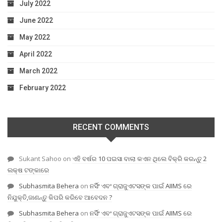
July 2022
June 2022
May 2022
April 2022
March 2022
February 2022
RECENT COMMENTS
Sukant Sahoo
on
ଏହି ବର୍ଷର 10 ପଇସା ବାଲା କଏନ ଥିଲେ ବିକ୍ରି କରନ୍ତୁ 2
ଲକ୍ଷ ଟଙ୍କାରେ
Subhasmita Behera
on
ନର୍ସିଂ ଏବଂ ଗ୍ରାଜୁଏଟସଙ୍କ ପାଇଁ AIIMS ରେ
ନିଯୁକ୍ତି,ଜାଣନ୍ତୁ କିପରି କରିବେ ଆବେଦନ ?
Subhasmita Behera
on
ନର୍ସିଂ ଏବଂ ଗ୍ରାଜୁଏଟସଙ୍କ ପାଇଁ AIIMS ରେ