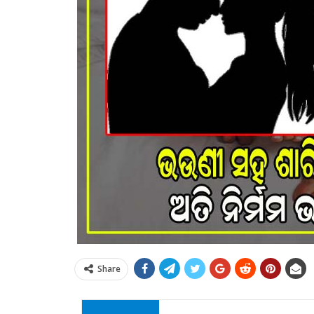
Share