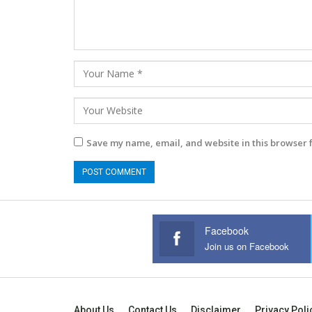
Save my name, email, and website in this browser 
Facebook
Join us on Facebook
About Us
Contact Us
Disclaimer
Privacy Poli