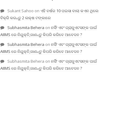
Sukant Sahoo
on
ଏହି ବର୍ଷର 10 ପଇସା ବାଲା କଏନ ଥିଲେ
ବିକ୍ରି କରନ୍ତୁ 2 ଲକ୍ଷ ଟଙ୍କାରେ
Subhasmita Behera
on
ନର୍ସିଂ ଏବଂ ଗ୍ରାଜୁଏଟସଙ୍କ ପାଇଁ
AIIMS ରେ ନିଯୁକ୍ତି,ଜାଣନ୍ତୁ କିପରି କରିବେ ଆବେଦନ ?
Subhasmita Behera
on
ନର୍ସିଂ ଏବଂ ଗ୍ରାଜୁଏଟସଙ୍କ ପାଇଁ
AIIMS ରେ ନିଯୁକ୍ତି,ଜାଣନ୍ତୁ କିପରି କରିବେ ଆବେଦନ ?
Subhasmita Behera
on
ନର୍ସିଂ ଏବଂ ଗ୍ରାଜୁଏଟସଙ୍କ ପାଇଁ
AIIMS ରେ ନିଯୁକ୍ତି,ଜାଣନ୍ତୁ କିପରି କରିବେ ଆବେଦନ ?