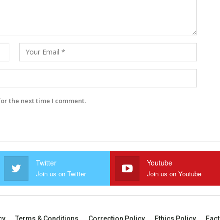
for the next time I comment.
Twitter
Youtube
Join us on Twitter
Join us on Youtube
cy
Terms & Conditions
Correction Policy
Ethics Policy
Fact