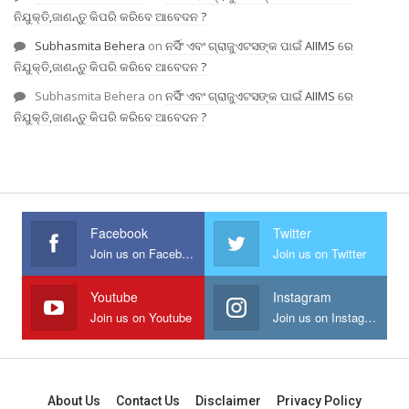
ନିଯୁକ୍ତି,ଜାଣନ୍ତୁ କିପରି କରିବେ ଆବେଦନ ?
Subhasmita Behera
on
ନର୍ସିଂ ଏବଂ ଗ୍ରାଜୁଏଟସଙ୍କ ପାଇଁ AIIMS ରେ
ନିଯୁକ୍ତି,ଜାଣନ୍ତୁ କିପରି କରିବେ ଆବେଦନ ?
Subhasmita Behera
on
ନର୍ସିଂ ଏବଂ ଗ୍ରାଜୁଏଟସଙ୍କ ପାଇଁ AIIMS ରେ
ନିଯୁକ୍ତି,ଜାଣନ୍ତୁ କିପରି କରିବେ ଆବେଦନ ?
Facebook
Twitter
Join us on Facebook
Join us on Twitter
Youtube
Instagram
Join us on Youtube
Join us on Instagram
About Us
Contact Us
Disclaimer
Privacy Policy