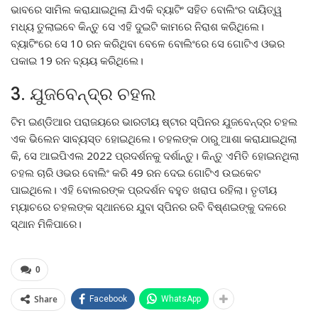
ଭାବରେ ସାମିଲ କରାଯାଇଥିଲା ଯିଏକି ବ୍ୟାଟିଂ ସହିତ ବୋଲିଂର ଦାୟିତ୍ୱ
ମଧ୍ୟ ତୁଲାଇବେ କିନ୍ତୁ ସେ ଏହି ଦୁଇଟି କାମରେ ନିରାଶ କରିଥିଲେ।
ବ୍ୟାଟିଂରେ ସେ 10 ରନ କରିଥିବା ବେଳେ ବୋଲିଂରେ ସେ ଗୋଟିଏ ଓଭର
ପକାଇ 19 ରନ ବ୍ୟୟ କରିଥିଲେ।
3. ଯୁଜବେନ୍ଦ୍ର ଚହଲ
ଟିମ ଇଣ୍ଡିଆର ପରାଜୟରେ ଭାରତୀୟ ଷ୍ଟାର ସ୍ପିନର ଯୁଜବେନ୍ଦ୍ର ଚହଲ
ଏକ ଭିଲେନ ସାବ୍ୟସ୍ତ ହୋଇଥିଲେ। ଚହଲଙ୍କ ଠାରୁ ଆଶା କରାଯାଇଥିଲା
କି, ସେ ଆଇପିଏଲ 2022 ପ୍ରଦର୍ଶନକୁ ଦର୍ଶାନ୍ତୁ। କିନ୍ତୁ ଏମିତି ହୋଇନଥିଲା
ଚହଲ ଚାରି ଓଭର ବୋଲିଂ କରି 49 ରନ ଦେଇ ଗୋଟିଏ ଉଇକେଟ
ପାଇଥିଲେ। ଏହି ବୋଲରଙ୍କ ପ୍ରଦର୍ଶନ ବହୁତ ଖରାପ ରହିଲା। ତୃତୀୟ
ମ୍ୟାଚରେ ଚହଲଙ୍କ ସ୍ଥାନରେ ଯୁବା ସ୍ପିନର ରବି ବିଷ୍ଣଇଙ୍କୁ ଦଳରେ
ସ୍ଥାନ ମିଳିପାରେ।
0
Share
Facebook
WhatsApp