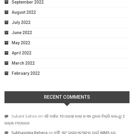
September 2022
August 2022
July 2022
June 2022
May 2022
April 2022
March 2022
February 2022
RECENT COMMENTS
Sukant Sahoo
on
ଏହି ବର୍ଷର 10 ପଇସା ବାଲା କଏନ ଥିଲେ ବିକ୍ରି କରନ୍ତୁ 2
ଲକ୍ଷ ଟଙ୍କାରେ
Subhasmita Behera
on
ନର୍ସିଂ ଏବଂ ଗ୍ରାଜୁଏଟସଙ୍କ ପାଇଁ AIIMS ରେ