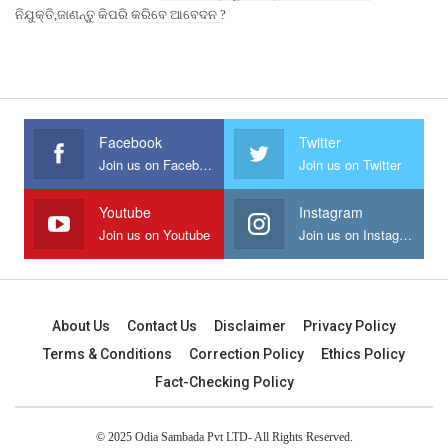
ନିଯୁକ୍ତି,ଜାଣନ୍ତୁ କିପରି କରିବେ ଆବେଦନ ?
Facebook
Twitter
Join us on Facebook
Join us on Twitter
Youtube
Instagram
Join us on Youtube
Join us on Instagram
About Us
Contact Us
Disclaimer
Privacy Policy
Terms & Conditions
Correction Policy
Ethics Policy
Fact-Checking Policy
© 2025 Odia Sambada Pvt LTD- All Rights Reserved.