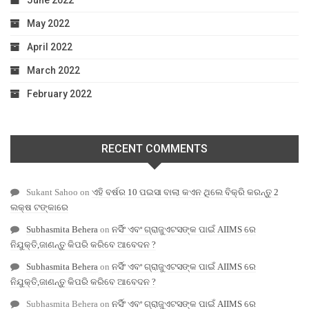
June 2022
May 2022
April 2022
March 2022
February 2022
RECENT COMMENTS
Sukant Sahoo
on
ଏହି ବର୍ଷର 10 ପଇସା ବାଲା କଏନ ଥିଲେ ବିକ୍ରି କରନ୍ତୁ 2
ଲକ୍ଷ ଟଙ୍କାରେ
Subhasmita Behera
on
ନର୍ସିଂ ଏବଂ ଗ୍ରାଜୁଏଟସଙ୍କ ପାଇଁ AIIMS ରେ
ନିଯୁକ୍ତି,ଜାଣନ୍ତୁ କିପରି କରିବେ ଆବେଦନ ?
Subhasmita Behera
on
ନର୍ସିଂ ଏବଂ ଗ୍ରାଜୁଏଟସଙ୍କ ପାଇଁ AIIMS ରେ
ନିଯୁକ୍ତି,ଜାଣନ୍ତୁ କିପରି କରିବେ ଆବେଦନ ?
Subhasmita Behera
on
ନର୍ସିଂ ଏବଂ ଗ୍ରାଜୁଏଟସଙ୍କ ପାଇଁ AIIMS ରେ