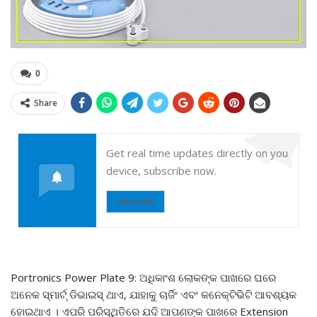
0
Share
Get real time updates directly on you
device, subscribe now.
Subscribe
Portronics Power Plate 9: ଅଧିକାଂଶ ଲୋକଙ୍କ ପାଖରେ ଘରେ
ଅନେକ ସ୍ମାର୍ଟ୍ ଡିଭାଇସ୍ ଥାଏ, ଯାହାକୁ ଚାର୍ଜିଂ ଏବଂ କନେକ୍ଟିଭିଟି ଆବଶ୍ୟକ
ହୋଇଥାଏ । ଏପରି ପରିସ୍ଥିତିରେ ଯଦି ଆପଣଙ୍କ ପାଖରେ Extension