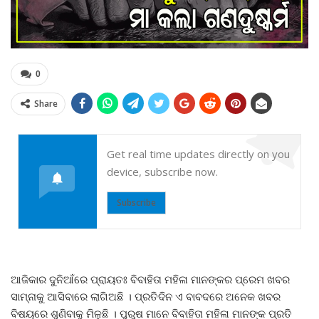
0
Share
Get real time updates directly on you
device, subscribe now.
Subscribe
ଆଜିକାର ଦୁନିଆଁରେ ପ୍ରାୟତଃ ବିବାହିତା ମହିଳା ମାନଙ୍କର ପ୍ରେମ ଖବର
ସାମ୍ନାକୁ ଆସିବାରେ ଲାଗିଅଛି । ପ୍ରତିଦିନ ଏ ବାବଦରେ ଅନେକ ଖବର
ବିଷୟରେ ଶୁଣିବାକୁ ମିଳୁଛି । ପୁରୁଷ ମାନେ ବିବାହିତା ମହିଳା ମାନଙ୍କ ପ୍ରତି