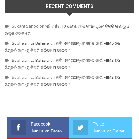
RECENT COMMENTS
Sukant Sahoo
on
ଏହି ବର୍ଷର 10 ପଇସା ବାଲା କଏନ ଥିଲେ ବିକ୍ରି କରନ୍ତୁ 2
ଲକ୍ଷ ଟଙ୍କାରେ
Subhasmita Behera
on
ନର୍ସିଂ ଏବଂ ଗ୍ରାଜୁଏଟସଙ୍କ ପାଇଁ AIIMS ରେ
ନିଯୁକ୍ତି,ଜାଣନ୍ତୁ କିପରି କରିବେ ଆବେଦନ ?
Subhasmita Behera
on
ନର୍ସିଂ ଏବଂ ଗ୍ରାଜୁଏଟସଙ୍କ ପାଇଁ AIIMS ରେ
ନିଯୁକ୍ତି,ଜାଣନ୍ତୁ କିପରି କରିବେ ଆବେଦନ ?
Subhasmita Behera
on
ନର୍ସିଂ ଏବଂ ଗ୍ରାଜୁଏଟସଙ୍କ ପାଇଁ AIIMS ରେ
ନିଯୁକ୍ତି,ଜାଣନ୍ତୁ କିପରି କରିବେ ଆବେଦନ ?
Facebook
Twitter
Join us on Facebook
Join us on Twitter