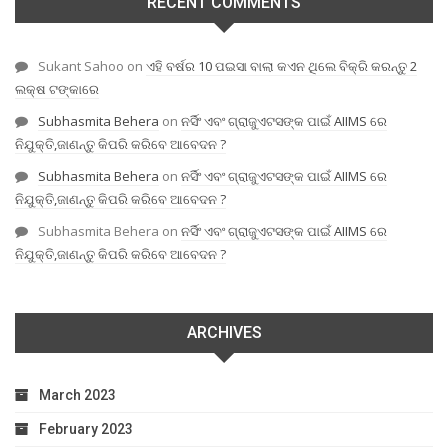
RECENT COMMENTS
Sukant Sahoo
on
ଏହି ବର୍ଷର 10 ପଇସା ବାଲା କଏନ ଥିଲେ ବିକ୍ରି କରନ୍ତୁ 2
ଲକ୍ଷ ଟଙ୍କାରେ
Subhasmita Behera
on
ନର୍ସିଂ ଏବଂ ଗ୍ରାଜୁଏଟସଙ୍କ ପାଇଁ AIIMS ରେ
ନିଯୁକ୍ତି,ଜାଣନ୍ତୁ କିପରି କରିବେ ଆବେଦନ ?
Subhasmita Behera
on
ନର୍ସିଂ ଏବଂ ଗ୍ରାଜୁଏଟସଙ୍କ ପାଇଁ AIIMS ରେ
ନିଯୁକ୍ତି,ଜାଣନ୍ତୁ କିପରି କରିବେ ଆବେଦନ ?
Subhasmita Behera
on
ନର୍ସିଂ ଏବଂ ଗ୍ରାଜୁଏଟସଙ୍କ ପାଇଁ AIIMS ରେ
ନିଯୁକ୍ତି,ଜାଣନ୍ତୁ କିପରି କରିବେ ଆବେଦନ ?
ARCHIVES
March 2023
February 2023