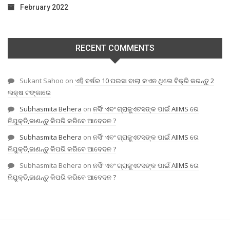
February 2022
RECENT COMMENTS
Sukant Sahoo
on
ଏହି ବର୍ଷର 10 ପଇସା ବାଲା କଏନ ଥିଲେ ବିକ୍ରି କରନ୍ତୁ 2
ଲକ୍ଷ ଟଙ୍କାରେ
Subhasmita Behera
on
ନର୍ସିଂ ଏବଂ ଗ୍ରାଜୁଏଟସଙ୍କ ପାଇଁ AIIMS ରେ
ନିଯୁକ୍ତି,ଜାଣନ୍ତୁ କିପରି କରିବେ ଆବେଦନ ?
Subhasmita Behera
on
ନର୍ସିଂ ଏବଂ ଗ୍ରାଜୁଏଟସଙ୍କ ପାଇଁ AIIMS ରେ
ନିଯୁକ୍ତି,ଜାଣନ୍ତୁ କିପରି କରିବେ ଆବେଦନ ?
Subhasmita Behera
on
ନର୍ସିଂ ଏବଂ ଗ୍ରାଜୁଏଟସଙ୍କ ପାଇଁ AIIMS ରେ
ନିଯୁକ୍ତି,ଜାଣନ୍ତୁ କିପରି କରିବେ ଆବେଦନ ?