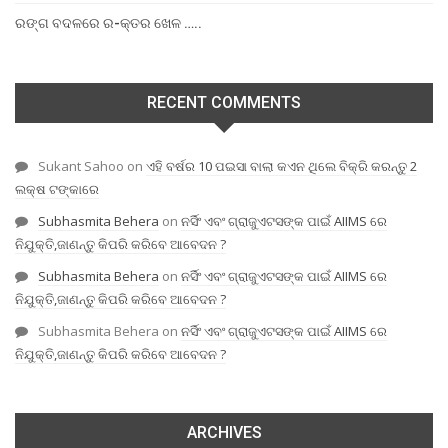
ରଙ୍ଗ ବଦଳରେ ର-କ୍ତର ଖେଳ …..
RECENT COMMENTS
Sukant Sahoo
on
ଏହି ବର୍ଷର 10 ପଇସା ବାଲା କଏନ ଥିଲେ ବିକ୍ରି କରନ୍ତୁ 2
ଲକ୍ଷ ଟଙ୍କାରେ
Subhasmita Behera
on
ନର୍ସିଂ ଏବଂ ଗ୍ରାଜୁଏଟସଙ୍କ ପାଇଁ AIIMS ରେ
ନିଯୁକ୍ତି,ଜାଣନ୍ତୁ କିପରି କରିବେ ଆବେଦନ ?
Subhasmita Behera
on
ନର୍ସିଂ ଏବଂ ଗ୍ରାଜୁଏଟସଙ୍କ ପାଇଁ AIIMS ରେ
ନିଯୁକ୍ତି,ଜାଣନ୍ତୁ କିପରି କରିବେ ଆବେଦନ ?
Subhasmita Behera
on
ନର୍ସିଂ ଏବଂ ଗ୍ରାଜୁଏଟସଙ୍କ ପାଇଁ AIIMS ରେ
ନିଯୁକ୍ତି,ଜାଣନ୍ତୁ କିପରି କରିବେ ଆବେଦନ ?
ARCHIVES