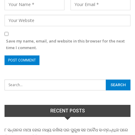
Save my name, email, and website in this browser for the next
time I comment.
RECENT POSTS
୮ ସନ୍ତାନର ମାଆ ହୋଇ ମଧ୍ୟ ରଖିଲା ପର ପୁରୁଷ ସହ ଅବୈଧ ସ-ମ୍ବନ୍ଧ,ତା ପରେ