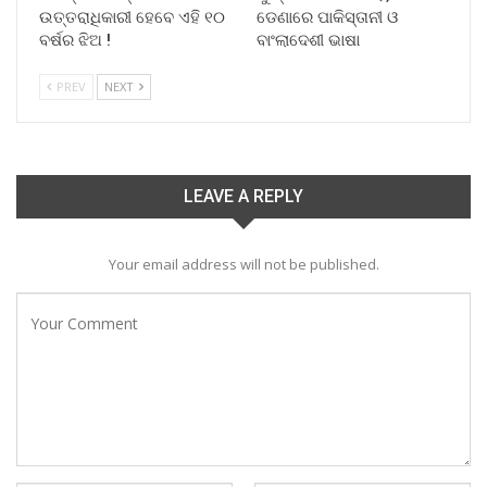
ଉତ୍ତରାଧିକାରୀ ହେବେ ଏହି ୧୦
ଡେଣାରେ ପାକିସ୍ତାନୀ ଓ
ବର୍ଷର ଝିଅ !
ବାଂଲାଦେଶୀ ଭାଷା
PREV
NEXT
LEAVE A REPLY
Your email address will not be published.