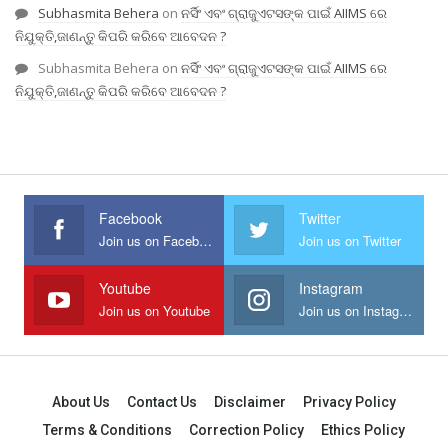
Subhasmita Behera
on
ନର୍ସିଂ ଏବଂ ଗ୍ରାଜୁଏଟସଙ୍କ ପାଇଁ AIIMS ରେ
ନିଯୁକ୍ତି,ଜାଣନ୍ତୁ କିପରି କରିବେ ଆବେଦନ ?
Subhasmita Behera
on
ନର୍ସିଂ ଏବଂ ଗ୍ରାଜୁଏଟସଙ୍କ ପାଇଁ AIIMS ରେ
ନିଯୁକ୍ତି,ଜାଣନ୍ତୁ କିପରି କରିବେ ଆବେଦନ ?
Facebook
Twitter
Join us on Facebook
Join us on Twitter
Youtube
Instagram
Join us on Youtube
Join us on Instagram
About Us
Contact Us
Disclaimer
Privacy Policy
Terms & Conditions
Correction Policy
Ethics Policy