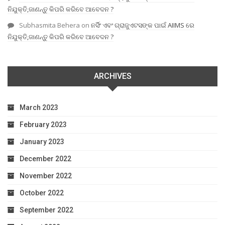
ନିଯୁକ୍ତି,ଜାଣନ୍ତୁ କିପରି କରିବେ ଆବେଦନ ?
Subhasmita Behera
on
ନର୍ସିଂ ଏବଂ ଗ୍ରାଜୁଏଟସଙ୍କ ପାଇଁ AIIMS ରେ
ନିଯୁକ୍ତି,ଜାଣନ୍ତୁ କିପରି କରିବେ ଆବେଦନ ?
ARCHIVES
March 2023
February 2023
January 2023
December 2022
November 2022
October 2022
September 2022