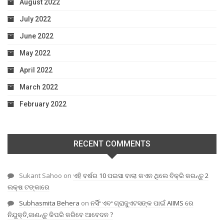
August 2022
July 2022
June 2022
May 2022
April 2022
March 2022
February 2022
RECENT COMMENTS
Sukant Sahoo
on
ଏହି ବର୍ଷର 10 ପଇସା ବାଲା କଏନ ଥିଲେ ବିକ୍ରି କରନ୍ତୁ 2
ଲକ୍ଷ ଟଙ୍କାରେ
Subhasmita Behera
on
ନର୍ସିଂ ଏବଂ ଗ୍ରାଜୁଏଟସଙ୍କ ପାଇଁ AIIMS ରେ
ନିଯୁକ୍ତି,ଜାଣନ୍ତୁ କିପରି କରିବେ ଆବେଦନ ?