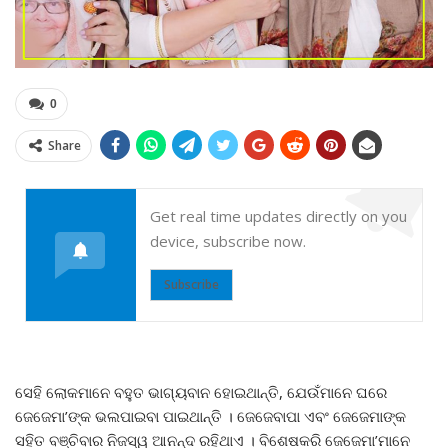
0
Share
Get real time updates directly on you
device, subscribe now.
Subscribe
ସେହି ଲୋକମାନେ ବହୁତ ଭାଗ୍ୟବାନ ହୋଇଥାନ୍ତି, ଯେଉଁମାନେ ଘରେ
ଜେଜେମା’ଙ୍କ ଭଲପାଇବା ପାଇଥାନ୍ତି । ଜେଜେବାପା ଏବଂ ଜେଜେମାଙ୍କ
ସହିତ ବଞ୍ଚିବାର ନିଜସ୍ୱ ଆନନ୍ଦ ରହିଥାଏ । ବିଶେଷକରି ଜେଜେମା’ମାନେ