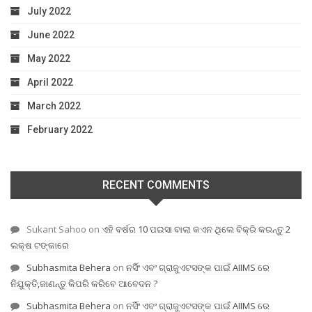
July 2022
June 2022
May 2022
April 2022
March 2022
February 2022
RECENT COMMENTS
Sukant Sahoo
on
ଏହି ବର୍ଷର 10 ପଇସା ବାଲା କଏନ ଥିଲେ ବିକ୍ରି କରନ୍ତୁ 2
ଲକ୍ଷ ଟଙ୍କାରେ
Subhasmita Behera
on
ନର୍ସିଂ ଏବଂ ଗ୍ରାଜୁଏଟସଙ୍କ ପାଇଁ AIIMS ରେ
ନିଯୁକ୍ତି,ଜାଣନ୍ତୁ କିପରି କରିବେ ଆବେଦନ ?
Subhasmita Behera
on
ନର୍ସିଂ ଏବଂ ଗ୍ରାଜୁଏଟସଙ୍କ ପାଇଁ AIIMS ରେ