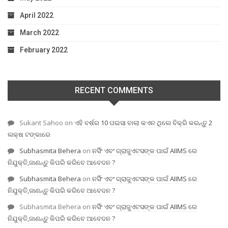
April 2022
March 2022
February 2022
RECENT COMMENTS
Sukant Sahoo
on
ଏହି ବର୍ଷର 10 ପଇସା ବାଲା କଏନ ଥିଲେ ବିକ୍ରି କରନ୍ତୁ 2
ଲକ୍ଷ ଟଙ୍କାରେ
Subhasmita Behera
on
ନର୍ସିଂ ଏବଂ ଗ୍ରାଜୁଏଟସଙ୍କ ପାଇଁ AIIMS ରେ
ନିଯୁକ୍ତି,ଜାଣନ୍ତୁ କିପରି କରିବେ ଆବେଦନ ?
Subhasmita Behera
on
ନର୍ସିଂ ଏବଂ ଗ୍ରାଜୁଏଟସଙ୍କ ପାଇଁ AIIMS ରେ
ନିଯୁକ୍ତି,ଜାଣନ୍ତୁ କିପରି କରିବେ ଆବେଦନ ?
Subhasmita Behera
on
ନର୍ସିଂ ଏବଂ ଗ୍ରାଜୁଏଟସଙ୍କ ପାଇଁ AIIMS ରେ
ନିଯୁକ୍ତି,ଜାଣନ୍ତୁ କିପରି କରିବେ ଆବେଦନ ?