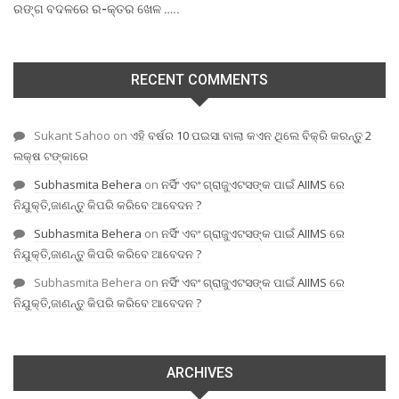
ରଙ୍ଗ ବଦଳରେ ର-କ୍ତର ଖେଳ …..
RECENT COMMENTS
Sukant Sahoo
on
ଏହି ବର୍ଷର 10 ପଇସା ବାଲା କଏନ ଥିଲେ ବିକ୍ରି କରନ୍ତୁ 2
ଲକ୍ଷ ଟଙ୍କାରେ
Subhasmita Behera
on
ନର୍ସିଂ ଏବଂ ଗ୍ରାଜୁଏଟସଙ୍କ ପାଇଁ AIIMS ରେ
ନିଯୁକ୍ତି,ଜାଣନ୍ତୁ କିପରି କରିବେ ଆବେଦନ ?
Subhasmita Behera
on
ନର୍ସିଂ ଏବଂ ଗ୍ରାଜୁଏଟସଙ୍କ ପାଇଁ AIIMS ରେ
ନିଯୁକ୍ତି,ଜାଣନ୍ତୁ କିପରି କରିବେ ଆବେଦନ ?
Subhasmita Behera
on
ନର୍ସିଂ ଏବଂ ଗ୍ରାଜୁଏଟସଙ୍କ ପାଇଁ AIIMS ରେ
ନିଯୁକ୍ତି,ଜାଣନ୍ତୁ କିପରି କରିବେ ଆବେଦନ ?
ARCHIVES