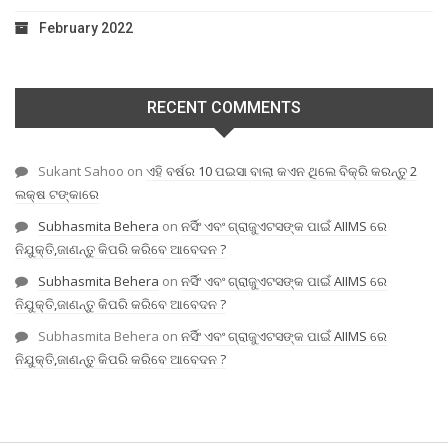
February 2022
RECENT COMMENTS
Sukant Sahoo
on
ଏହି ବର୍ଷର 10 ପଇସା ବାଲା କଏନ ଥିଲେ ବିକ୍ରି କରନ୍ତୁ 2
ଲକ୍ଷ ଟଙ୍କାରେ
Subhasmita Behera
on
ନର୍ସିଂ ଏବଂ ଗ୍ରାଜୁଏଟସଙ୍କ ପାଇଁ AIIMS ରେ
ନିଯୁକ୍ତି,ଜାଣନ୍ତୁ କିପରି କରିବେ ଆବେଦନ ?
Subhasmita Behera
on
ନର୍ସିଂ ଏବଂ ଗ୍ରାଜୁଏଟସଙ୍କ ପାଇଁ AIIMS ରେ
ନିଯୁକ୍ତି,ଜାଣନ୍ତୁ କିପରି କରିବେ ଆବେଦନ ?
Subhasmita Behera
on
ନର୍ସିଂ ଏବଂ ଗ୍ରାଜୁଏଟସଙ୍କ ପାଇଁ AIIMS ରେ
ନିଯୁକ୍ତି,ଜାଣନ୍ତୁ କିପରି କରିବେ ଆବେଦନ ?