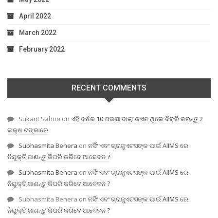
April 2022
March 2022
February 2022
RECENT COMMENTS
Sukant Sahoo
on
ଏହି ବର୍ଷର 10 ପଇସା ବାଲା କଏନ ଥିଲେ ବିକ୍ରି କରନ୍ତୁ 2
ଲକ୍ଷ ଟଙ୍କାରେ
Subhasmita Behera
on
ନର୍ସିଂ ଏବଂ ଗ୍ରାଜୁଏଟସଙ୍କ ପାଇଁ AIIMS ରେ
ନିଯୁକ୍ତି,ଜାଣନ୍ତୁ କିପରି କରିବେ ଆବେଦନ ?
Subhasmita Behera
on
ନର୍ସିଂ ଏବଂ ଗ୍ରାଜୁଏଟସଙ୍କ ପାଇଁ AIIMS ରେ
ନିଯୁକ୍ତି,ଜାଣନ୍ତୁ କିପରି କରିବେ ଆବେଦନ ?
Subhasmita Behera
on
ନର୍ସିଂ ଏବଂ ଗ୍ରାଜୁଏଟସଙ୍କ ପାଇଁ AIIMS ରେ
ନିଯୁକ୍ତି,ଜାଣନ୍ତୁ କିପରି କରିବେ ଆବେଦନ ?