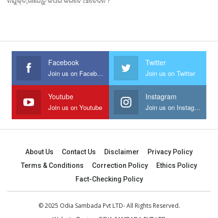
ନିଯୁକ୍ତି,ଜାଣନ୍ତୁ କିପରି କରିବେ ଆବେଦନ ?
Facebook
Twitter
Join us on Facebook
Join us on Twitter
Youtube
Instagram
Join us on Youtube
Join us on Instagram
About Us
Contact Us
Disclaimer
Privacy Policy
Terms & Conditions
Correction Policy
Ethics Policy
Fact-Checking Policy
© 2025 Odia Sambada Pvt LTD- All Rights Reserved.