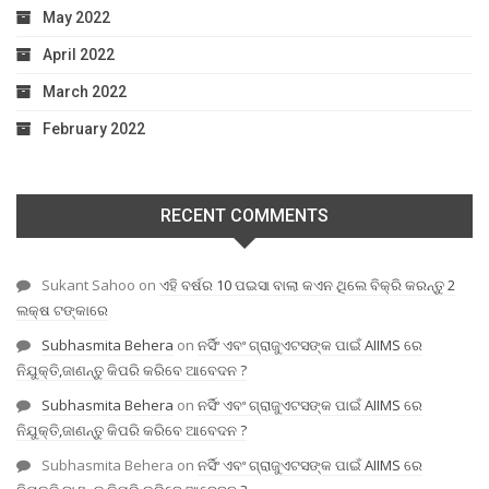
May 2022
April 2022
March 2022
February 2022
RECENT COMMENTS
Sukant Sahoo
on
ଏହି ବର୍ଷର 10 ପଇସା ବାଲା କଏନ ଥିଲେ ବିକ୍ରି କରନ୍ତୁ 2
ଲକ୍ଷ ଟଙ୍କାରେ
Subhasmita Behera
on
ନର୍ସିଂ ଏବଂ ଗ୍ରାଜୁଏଟସଙ୍କ ପାଇଁ AIIMS ରେ
ନିଯୁକ୍ତି,ଜାଣନ୍ତୁ କିପରି କରିବେ ଆବେଦନ ?
Subhasmita Behera
on
ନର୍ସିଂ ଏବଂ ଗ୍ରାଜୁଏଟସଙ୍କ ପାଇଁ AIIMS ରେ
ନିଯୁକ୍ତି,ଜାଣନ୍ତୁ କିପରି କରିବେ ଆବେଦନ ?
Subhasmita Behera
on
ନର୍ସିଂ ଏବଂ ଗ୍ରାଜୁଏଟସଙ୍କ ପାଇଁ AIIMS ରେ