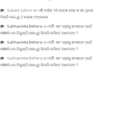
Sukant Sahoo
on
ଏହି ବର୍ଷର 10 ପଇସା ବାଲା କଏନ ଥିଲେ
ବିକ୍ରି କରନ୍ତୁ 2 ଲକ୍ଷ ଟଙ୍କାରେ
Subhasmita Behera
on
ନର୍ସିଂ ଏବଂ ଗ୍ରାଜୁଏଟସଙ୍କ ପାଇଁ
AIIMS ରେ ନିଯୁକ୍ତି,ଜାଣନ୍ତୁ କିପରି କରିବେ ଆବେଦନ ?
Subhasmita Behera
on
ନର୍ସିଂ ଏବଂ ଗ୍ରାଜୁଏଟସଙ୍କ ପାଇଁ
AIIMS ରେ ନିଯୁକ୍ତି,ଜାଣନ୍ତୁ କିପରି କରିବେ ଆବେଦନ ?
Subhasmita Behera
on
ନର୍ସିଂ ଏବଂ ଗ୍ରାଜୁଏଟସଙ୍କ ପାଇଁ
AIIMS ରେ ନିଯୁକ୍ତି,ଜାଣନ୍ତୁ କିପରି କରିବେ ଆବେଦନ ?