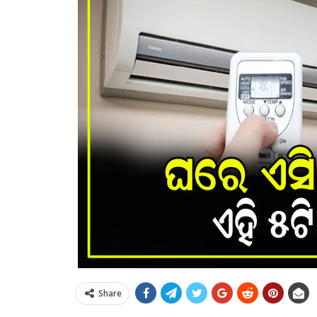
Share