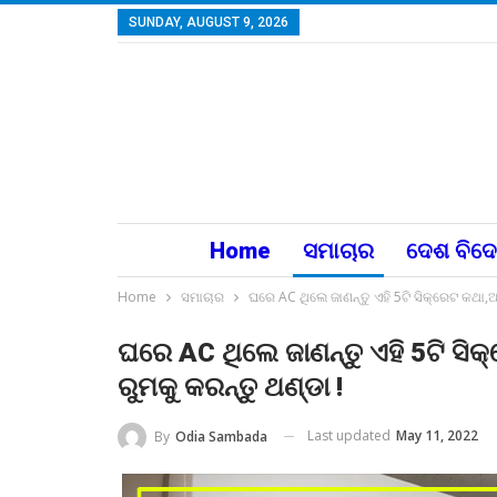
SUNDAY, AUGUST 9, 2026
Home
ସମାଚାର
ଦେଶ ବିଦ
Home
ସମାଚାର
ଘରେ AC ଥିଲେ ଜାଣନ୍ତୁ ଏହି 5ଟି ସିକ୍ରେଟ କଥା
ଘରେ AC ଥିଲେ ଜାଣନ୍ତୁ ଏହି 5ଟି ସ
ରୁମକୁ କରନ୍ତୁ ଥଣ୍ଡା !
Last updated
May 11, 2022
By
Odia Sambada