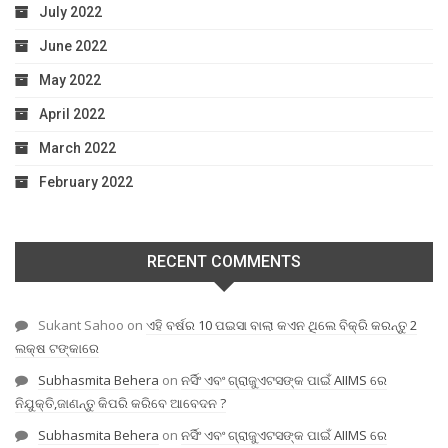
July 2022
June 2022
May 2022
April 2022
March 2022
February 2022
RECENT COMMENTS
Sukant Sahoo
on
ଏହି ବର୍ଷର 10 ପଇସା ବାଲା କଏନ ଥିଲେ ବିକ୍ରି କରନ୍ତୁ 2
ଲକ୍ଷ ଟଙ୍କାରେ
Subhasmita Behera
on
ନର୍ସିଂ ଏବଂ ଗ୍ରାଜୁଏଟସଙ୍କ ପାଇଁ AIIMS ରେ
ନିଯୁକ୍ତି,ଜାଣନ୍ତୁ କିପରି କରିବେ ଆବେଦନ ?
Subhasmita Behera
on
ନର୍ସିଂ ଏବଂ ଗ୍ରାଜୁଏଟସଙ୍କ ପାଇଁ AIIMS ରେ