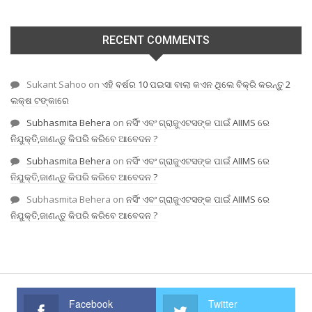
RECENT COMMENTS
Sukant Sahoo
on
ଏହି ବର୍ଷର 10 ପଇସା ବାଲା କଏନ ଥିଲେ ବିକ୍ରି କରନ୍ତୁ 2
ଲକ୍ଷ ଟଙ୍କାରେ
Subhasmita Behera
on
ନର୍ସିଂ ଏବଂ ଗ୍ରାଜୁଏଟସଙ୍କ ପାଇଁ AIIMS ରେ
ନିଯୁକ୍ତି,ଜାଣନ୍ତୁ କିପରି କରିବେ ଆବେଦନ ?
Subhasmita Behera
on
ନର୍ସିଂ ଏବଂ ଗ୍ରାଜୁଏଟସଙ୍କ ପାଇଁ AIIMS ରେ
ନିଯୁକ୍ତି,ଜାଣନ୍ତୁ କିପରି କରିବେ ଆବେଦନ ?
Subhasmita Behera
on
ନର୍ସିଂ ଏବଂ ଗ୍ରାଜୁଏଟସଙ୍କ ପାଇଁ AIIMS ରେ
ନିଯୁକ୍ତି,ଜାଣନ୍ତୁ କିପରି କରିବେ ଆବେଦନ ?
Facebook
Twitter