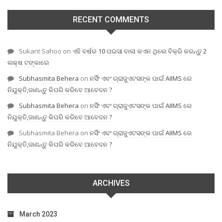
RECENT COMMENTS
Sukant Sahoo
on
ଏହି ବର୍ଷର 10 ପଇସା ବାଲା କଏନ ଥିଲେ ବିକ୍ରି କରନ୍ତୁ 2
ଲକ୍ଷ ଟଙ୍କାରେ
Subhasmita Behera
on
ନର୍ସିଂ ଏବଂ ଗ୍ରାଜୁଏଟସଙ୍କ ପାଇଁ AIIMS ରେ
ନିଯୁକ୍ତି,ଜାଣନ୍ତୁ କିପରି କରିବେ ଆବେଦନ ?
Subhasmita Behera
on
ନର୍ସିଂ ଏବଂ ଗ୍ରାଜୁଏଟସଙ୍କ ପାଇଁ AIIMS ରେ
ନିଯୁକ୍ତି,ଜାଣନ୍ତୁ କିପରି କରିବେ ଆବେଦନ ?
Subhasmita Behera
on
ନର୍ସିଂ ଏବଂ ଗ୍ରାଜୁଏଟସଙ୍କ ପାଇଁ AIIMS ରେ
ନିଯୁକ୍ତି,ଜାଣନ୍ତୁ କିପରି କରିବେ ଆବେଦନ ?
ARCHIVES
March 2023