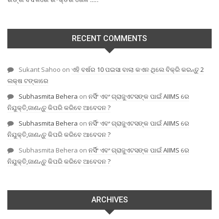
RECENT COMMENTS
Sukant Sahoo
on
ଏହି ବର୍ଷର 10 ପଇସା ବାଲା କଏନ ଥିଲେ ବିକ୍ରି କରନ୍ତୁ 2
ଲକ୍ଷ ଟଙ୍କାରେ
Subhasmita Behera
on
ନର୍ସିଂ ଏବଂ ଗ୍ରାଜୁଏଟସଙ୍କ ପାଇଁ AIIMS ରେ
ନିଯୁକ୍ତି,ଜାଣନ୍ତୁ କିପରି କରିବେ ଆବେଦନ ?
Subhasmita Behera
on
ନର୍ସିଂ ଏବଂ ଗ୍ରାଜୁଏଟସଙ୍କ ପାଇଁ AIIMS ରେ
ନିଯୁକ୍ତି,ଜାଣନ୍ତୁ କିପରି କରିବେ ଆବେଦନ ?
Subhasmita Behera
on
ନର୍ସିଂ ଏବଂ ଗ୍ରାଜୁଏଟସଙ୍କ ପାଇଁ AIIMS ରେ
ନିଯୁକ୍ତି,ଜାଣନ୍ତୁ କିପରି କରିବେ ଆବେଦନ ?
ARCHIVES