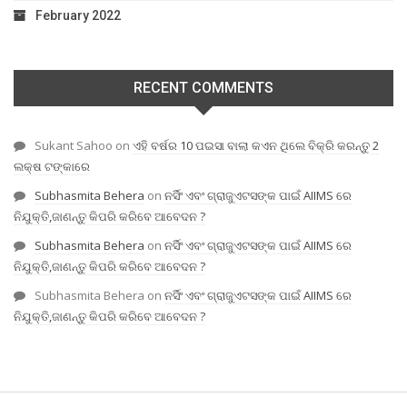
February 2022
RECENT COMMENTS
Sukant Sahoo
on
ଏହି ବର୍ଷର 10 ପଇସା ବାଲା କଏନ ଥିଲେ ବିକ୍ରି କରନ୍ତୁ 2
ଲକ୍ଷ ଟଙ୍କାରେ
Subhasmita Behera
on
ନର୍ସିଂ ଏବଂ ଗ୍ରାଜୁଏଟସଙ୍କ ପାଇଁ AIIMS ରେ
ନିଯୁକ୍ତି,ଜାଣନ୍ତୁ କିପରି କରିବେ ଆବେଦନ ?
Subhasmita Behera
on
ନର୍ସିଂ ଏବଂ ଗ୍ରାଜୁଏଟସଙ୍କ ପାଇଁ AIIMS ରେ
ନିଯୁକ୍ତି,ଜାଣନ୍ତୁ କିପରି କରିବେ ଆବେଦନ ?
Subhasmita Behera
on
ନର୍ସିଂ ଏବଂ ଗ୍ରାଜୁଏଟସଙ୍କ ପାଇଁ AIIMS ରେ
ନିଯୁକ୍ତି,ଜାଣନ୍ତୁ କିପରି କରିବେ ଆବେଦନ ?