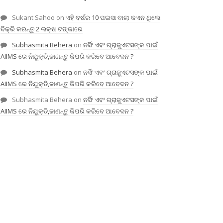
Sukant Sahoo
on
ଏହି ବର୍ଷର 10 ପଇସା ବାଲା କଏନ ଥିଲେ
ବିକ୍ରି କରନ୍ତୁ 2 ଲକ୍ଷ ଟଙ୍କାରେ
Subhasmita Behera
on
ନର୍ସିଂ ଏବଂ ଗ୍ରାଜୁଏଟସଙ୍କ ପାଇଁ
AIIMS ରେ ନିଯୁକ୍ତି,ଜାଣନ୍ତୁ କିପରି କରିବେ ଆବେଦନ ?
Subhasmita Behera
on
ନର୍ସିଂ ଏବଂ ଗ୍ରାଜୁଏଟସଙ୍କ ପାଇଁ
AIIMS ରେ ନିଯୁକ୍ତି,ଜାଣନ୍ତୁ କିପରି କରିବେ ଆବେଦନ ?
Subhasmita Behera
on
ନର୍ସିଂ ଏବଂ ଗ୍ରାଜୁଏଟସଙ୍କ ପାଇଁ
AIIMS ରେ ନିଯୁକ୍ତି,ଜାଣନ୍ତୁ କିପରି କରିବେ ଆବେଦନ ?