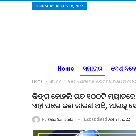
THURSDAY, AUGUST 6, 2026
Home
ସମାଚାର
ଦେଶ ବିଦ
Home
ସମାଚାର
କିଙ୍ଗ କୋହଲି ଗତ ୧୦୦ଟି ମ୍ୟାଚରେ ଗୋଟିଏ ମଧ
କିଙ୍ଗ କୋହଲି ଗତ ୧୦୦ଟି ମ୍ୟାଚରେ 
ଏହା ପଛର କଣ କାରଣ ଅଛି, ଆଗକୁ ସ
Last updated
Apr 21, 2022
By
Odia Sambada