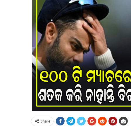
Share