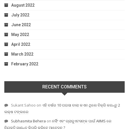
August 2022
July 2022
June 2022
May 2022
April 2022
March 2022
February 2022
RECENT COMMENTS
Sukant Sahoo
on
ଏହି ବର୍ଷର 10 ପଇସା ବାଲା କଏନ ଥିଲେ ବିକ୍ରି କରନ୍ତୁ 2
ଲକ୍ଷ ଟଙ୍କାରେ
Subhasmita Behera
on
ନର୍ସିଂ ଏବଂ ଗ୍ରାଜୁଏଟସଙ୍କ ପାଇଁ AIIMS ରେ
ନିଯୁକ୍ତି,ଜାଣନ୍ତୁ କିପରି କରିବେ ଆବେଦନ ?