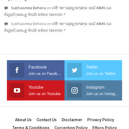
Subhasmita Behera
on
ନର୍ସିଂ ଏବଂ ଗ୍ରାଜୁଏଟସଙ୍କ ପାଇଁ AIIMS ରେ
ନିଯୁକ୍ତି,ଜାଣନ୍ତୁ କିପରି କରିବେ ଆବେଦନ ?
Subhasmita Behera
on
ନର୍ସିଂ ଏବଂ ଗ୍ରାଜୁଏଟସଙ୍କ ପାଇଁ AIIMS ରେ
ନିଯୁକ୍ତି,ଜାଣନ୍ତୁ କିପରି କରିବେ ଆବେଦନ ?
Facebook
Twitter
Join us on Facebook
Join us on Twitter
Youtube
Instagram
Join us on Youtube
Join us on Instagram
About Us
Contact Us
Disclaimer
Privacy Policy
Terms & Conditions
Correction Policy
Ethics Policy