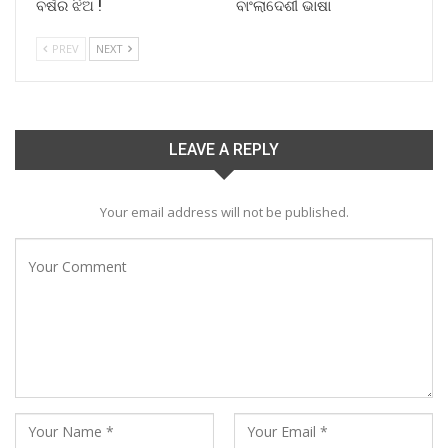
ବର୍ଷର ଝିଅ !
ବାଂଲାଦେଶୀ ଭାଷା
PREV
NEXT
LEAVE A REPLY
Your email address will not be published.