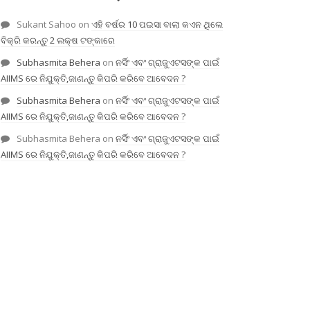
Sukant Sahoo
on
ଏହି ବର୍ଷର 10 ପଇସା ବାଲା କଏନ ଥିଲେ
ବିକ୍ରି କରନ୍ତୁ 2 ଲକ୍ଷ ଟଙ୍କାରେ
Subhasmita Behera
on
ନର୍ସିଂ ଏବଂ ଗ୍ରାଜୁଏଟସଙ୍କ ପାଇଁ
AIIMS ରେ ନିଯୁକ୍ତି,ଜାଣନ୍ତୁ କିପରି କରିବେ ଆବେଦନ ?
Subhasmita Behera
on
ନର୍ସିଂ ଏବଂ ଗ୍ରାଜୁଏଟସଙ୍କ ପାଇଁ
AIIMS ରେ ନିଯୁକ୍ତି,ଜାଣନ୍ତୁ କିପରି କରିବେ ଆବେଦନ ?
Subhasmita Behera
on
ନର୍ସିଂ ଏବଂ ଗ୍ରାଜୁଏଟସଙ୍କ ପାଇଁ
AIIMS ରେ ନିଯୁକ୍ତି,ଜାଣନ୍ତୁ କିପରି କରିବେ ଆବେଦନ ?