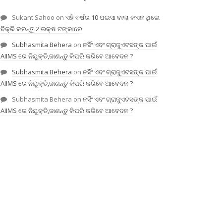
Sukant Sahoo
on
ଏହି ବର୍ଷର 10 ପଇସା ବାଲା କଏନ ଥିଲେ
ବିକ୍ରି କରନ୍ତୁ 2 ଲକ୍ଷ ଟଙ୍କାରେ
Subhasmita Behera
on
ନର୍ସିଂ ଏବଂ ଗ୍ରାଜୁଏଟସଙ୍କ ପାଇଁ
AIIMS ରେ ନିଯୁକ୍ତି,ଜାଣନ୍ତୁ କିପରି କରିବେ ଆବେଦନ ?
Subhasmita Behera
on
ନର୍ସିଂ ଏବଂ ଗ୍ରାଜୁଏଟସଙ୍କ ପାଇଁ
AIIMS ରେ ନିଯୁକ୍ତି,ଜାଣନ୍ତୁ କିପରି କରିବେ ଆବେଦନ ?
Subhasmita Behera
on
ନର୍ସିଂ ଏବଂ ଗ୍ରାଜୁଏଟସଙ୍କ ପାଇଁ
AIIMS ରେ ନିଯୁକ୍ତି,ଜାଣନ୍ତୁ କିପରି କରିବେ ଆବେଦନ ?