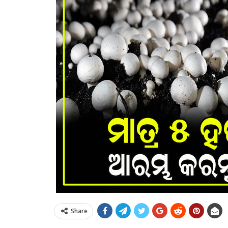
Share