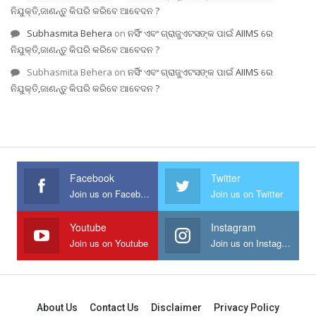
ନିଯୁକ୍ତି,ଜାଣନ୍ତୁ କିପରି କରିବେ ଆବେଦନ ?
Subhasmita Behera
on
ନର୍ସିଂ ଏବଂ ଗ୍ରାଜୁଏଟସଙ୍କ ପାଇଁ AIIMS ରେ
ନିଯୁକ୍ତି,ଜାଣନ୍ତୁ କିପରି କରିବେ ଆବେଦନ ?
Subhasmita Behera
on
ନର୍ସିଂ ଏବଂ ଗ୍ରାଜୁଏଟସଙ୍କ ପାଇଁ AIIMS ରେ
ନିଯୁକ୍ତି,ଜାଣନ୍ତୁ କିପରି କରିବେ ଆବେଦନ ?
Facebook
Twitter
Join us on Facebook
Join us on Twitter
Youtube
Instagram
Join us on Youtube
Join us on Instagram
About Us
Contact Us
Disclaimer
Privacy Policy