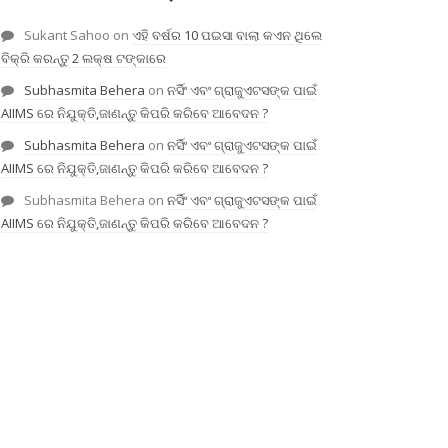
Sukant Sahoo
on
ଏହି ବର୍ଷର 10 ପଇସା ବାଲା କଏନ ଥିଲେ
ବିକ୍ରି କରନ୍ତୁ 2 ଲକ୍ଷ ଟଙ୍କାରେ
Subhasmita Behera
on
ନର୍ସିଂ ଏବଂ ଗ୍ରାଜୁଏଟସଙ୍କ ପାଇଁ
AIIMS ରେ ନିଯୁକ୍ତି,ଜାଣନ୍ତୁ କିପରି କରିବେ ଆବେଦନ ?
Subhasmita Behera
on
ନର୍ସିଂ ଏବଂ ଗ୍ରାଜୁଏଟସଙ୍କ ପାଇଁ
AIIMS ରେ ନିଯୁକ୍ତି,ଜାଣନ୍ତୁ କିପରି କରିବେ ଆବେଦନ ?
Subhasmita Behera
on
ନର୍ସିଂ ଏବଂ ଗ୍ରାଜୁଏଟସଙ୍କ ପାଇଁ
AIIMS ରେ ନିଯୁକ୍ତି,ଜାଣନ୍ତୁ କିପରି କରିବେ ଆବେଦନ ?