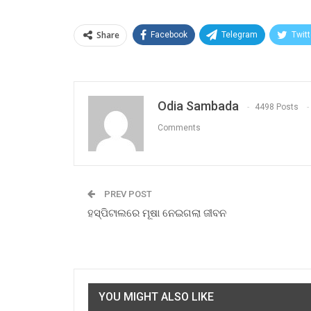
Share
Facebook
Telegram
Twitt
Odia Sambada
4498 Posts
Comments
PREV POST
ହସ୍ପିଟାଲରେ ମୂଷା ନେଇଗଲା ଜୀବନ
YOU MIGHT ALSO LIKE