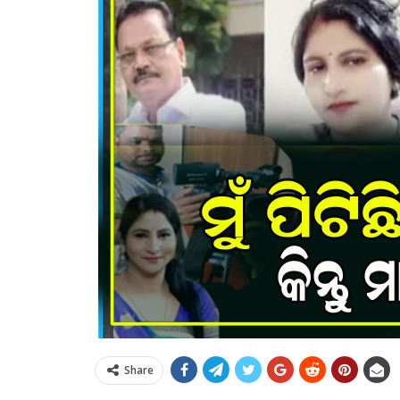
Share