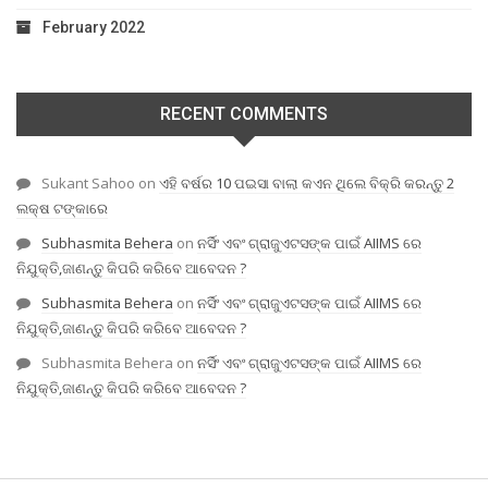
February 2022
RECENT COMMENTS
Sukant Sahoo
on
ଏହି ବର୍ଷର 10 ପଇସା ବାଲା କଏନ ଥିଲେ ବିକ୍ରି କରନ୍ତୁ 2
ଲକ୍ଷ ଟଙ୍କାରେ
Subhasmita Behera
on
ନର୍ସିଂ ଏବଂ ଗ୍ରାଜୁଏଟସଙ୍କ ପାଇଁ AIIMS ରେ
ନିଯୁକ୍ତି,ଜାଣନ୍ତୁ କିପରି କରିବେ ଆବେଦନ ?
Subhasmita Behera
on
ନର୍ସିଂ ଏବଂ ଗ୍ରାଜୁଏଟସଙ୍କ ପାଇଁ AIIMS ରେ
ନିଯୁକ୍ତି,ଜାଣନ୍ତୁ କିପରି କରିବେ ଆବେଦନ ?
Subhasmita Behera
on
ନର୍ସିଂ ଏବଂ ଗ୍ରାଜୁଏଟସଙ୍କ ପାଇଁ AIIMS ରେ
ନିଯୁକ୍ତି,ଜାଣନ୍ତୁ କିପରି କରିବେ ଆବେଦନ ?