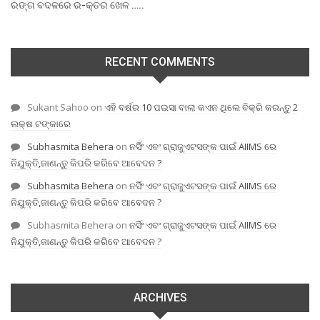
ରଙ୍ଗ ବଦଳରେ ର-କ୍ତର ଖେଳ …..
RECENT COMMENTS
Sukant Sahoo
on
ଏହି ବର୍ଷର 10 ପଇସା ବାଲା କଏନ ଥିଲେ ବିକ୍ରି କରନ୍ତୁ 2
ଲକ୍ଷ ଟଙ୍କାରେ
Subhasmita Behera
on
ନର୍ସିଂ ଏବଂ ଗ୍ରାଜୁଏଟସଙ୍କ ପାଇଁ AIIMS ରେ
ନିଯୁକ୍ତି,ଜାଣନ୍ତୁ କିପରି କରିବେ ଆବେଦନ ?
Subhasmita Behera
on
ନର୍ସିଂ ଏବଂ ଗ୍ରାଜୁଏଟସଙ୍କ ପାଇଁ AIIMS ରେ
ନିଯୁକ୍ତି,ଜାଣନ୍ତୁ କିପରି କରିବେ ଆବେଦନ ?
Subhasmita Behera
on
ନର୍ସିଂ ଏବଂ ଗ୍ରାଜୁଏଟସଙ୍କ ପାଇଁ AIIMS ରେ
ନିଯୁକ୍ତି,ଜାଣନ୍ତୁ କିପରି କରିବେ ଆବେଦନ ?
ARCHIVES