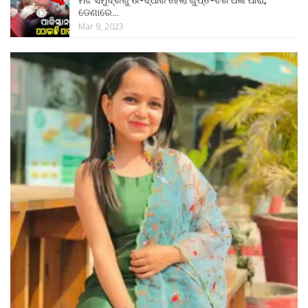
ଡେଣାରେ…
Mar 9, 2023