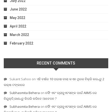
July 2022
June 2022
May 2022
April 2022
March 2022
February 2022
RECENT COMMENTS
Sukant Sahoo
on
ଏହି ବର୍ଷର 10 ପଇସା ବାଲା କଏନ ଥିଲେ ବିକ୍ରି କରନ୍ତୁ 2
ଲକ୍ଷ ଟଙ୍କାରେ
Subhasmita Behera
on
ନର୍ସିଂ ଏବଂ ଗ୍ରାଜୁଏଟସଙ୍କ ପାଇଁ AIIMS ରେ
ନିଯୁକ୍ତି,ଜାଣନ୍ତୁ କିପରି କରିବେ ଆବେଦନ ?
Subhasmita Behera
on
ନର୍ସିଂ ଏବଂ ଗ୍ରାଜୁଏଟସଙ୍କ ପାଇଁ AIIMS ରେ