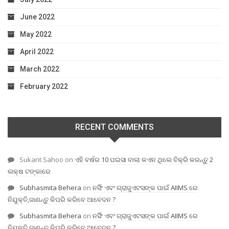
June 2022
May 2022
April 2022
March 2022
February 2022
RECENT COMMENTS
Sukant Sahoo
on
ଏହି ବର୍ଷର 10 ପଇସା ବାଲା କଏନ ଥିଲେ ବିକ୍ରି କରନ୍ତୁ 2
ଲକ୍ଷ ଟଙ୍କାରେ
Subhasmita Behera
on
ନର୍ସିଂ ଏବଂ ଗ୍ରାଜୁଏଟସଙ୍କ ପାଇଁ AIIMS ରେ
ନିଯୁକ୍ତି,ଜାଣନ୍ତୁ କିପରି କରିବେ ଆବେଦନ ?
Subhasmita Behera
on
ନର୍ସିଂ ଏବଂ ଗ୍ରାଜୁଏଟସଙ୍କ ପାଇଁ AIIMS ରେ
ନିଯୁକ୍ତି,ଜାଣନ୍ତୁ କିପରି କରିବେ ଆବେଦନ ?