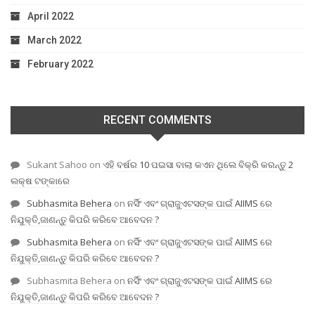
April 2022
March 2022
February 2022
RECENT COMMENTS
Sukant Sahoo
on
ଏହି ବର୍ଷର 10 ପଇସା ବାଲା କଏନ ଥିଲେ ବିକ୍ରି କରନ୍ତୁ 2
ଲକ୍ଷ ଟଙ୍କାରେ
Subhasmita Behera
on
ନର୍ସିଂ ଏବଂ ଗ୍ରାଜୁଏଟସଙ୍କ ପାଇଁ AIIMS ରେ
ନିଯୁକ୍ତି,ଜାଣନ୍ତୁ କିପରି କରିବେ ଆବେଦନ ?
Subhasmita Behera
on
ନର୍ସିଂ ଏବଂ ଗ୍ରାଜୁଏଟସଙ୍କ ପାଇଁ AIIMS ରେ
ନିଯୁକ୍ତି,ଜାଣନ୍ତୁ କିପରି କରିବେ ଆବେଦନ ?
Subhasmita Behera
on
ନର୍ସିଂ ଏବଂ ଗ୍ରାଜୁଏଟସଙ୍କ ପାଇଁ AIIMS ରେ
ନିଯୁକ୍ତି,ଜାଣନ୍ତୁ କିପରି କରିବେ ଆବେଦନ ?