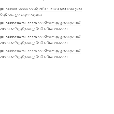
Sukant Sahoo
on
ଏହି ବର୍ଷର 10 ପଇସା ବାଲା କଏନ ଥିଲେ
ବିକ୍ରି କରନ୍ତୁ 2 ଲକ୍ଷ ଟଙ୍କାରେ
Subhasmita Behera
on
ନର୍ସିଂ ଏବଂ ଗ୍ରାଜୁଏଟସଙ୍କ ପାଇଁ
AIIMS ରେ ନିଯୁକ୍ତି,ଜାଣନ୍ତୁ କିପରି କରିବେ ଆବେଦନ ?
Subhasmita Behera
on
ନର୍ସିଂ ଏବଂ ଗ୍ରାଜୁଏଟସଙ୍କ ପାଇଁ
AIIMS ରେ ନିଯୁକ୍ତି,ଜାଣନ୍ତୁ କିପରି କରିବେ ଆବେଦନ ?
Subhasmita Behera
on
ନର୍ସିଂ ଏବଂ ଗ୍ରାଜୁଏଟସଙ୍କ ପାଇଁ
AIIMS ରେ ନିଯୁକ୍ତି,ଜାଣନ୍ତୁ କିପରି କରିବେ ଆବେଦନ ?