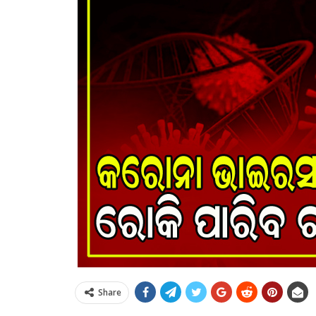
Share