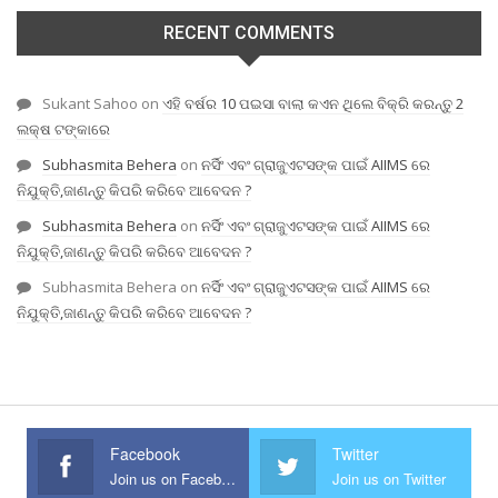
RECENT COMMENTS
Sukant Sahoo
on
ଏହି ବର୍ଷର 10 ପଇସା ବାଲା କଏନ ଥିଲେ ବିକ୍ରି କରନ୍ତୁ 2
ଲକ୍ଷ ଟଙ୍କାରେ
Subhasmita Behera
on
ନର୍ସିଂ ଏବଂ ଗ୍ରାଜୁଏଟସଙ୍କ ପାଇଁ AIIMS ରେ
ନିଯୁକ୍ତି,ଜାଣନ୍ତୁ କିପରି କରିବେ ଆବେଦନ ?
Subhasmita Behera
on
ନର୍ସିଂ ଏବଂ ଗ୍ରାଜୁଏଟସଙ୍କ ପାଇଁ AIIMS ରେ
ନିଯୁକ୍ତି,ଜାଣନ୍ତୁ କିପରି କରିବେ ଆବେଦନ ?
Subhasmita Behera
on
ନର୍ସିଂ ଏବଂ ଗ୍ରାଜୁଏଟସଙ୍କ ପାଇଁ AIIMS ରେ
ନିଯୁକ୍ତି,ଜାଣନ୍ତୁ କିପରି କରିବେ ଆବେଦନ ?
Facebook
Twitter
Join us on Facebook
Join us on Twitter