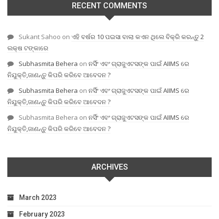
RECENT COMMENTS
Sukant Sahoo
on
ଏହି ବର୍ଷର 10 ପଇସା ବାଲା କଏନ ଥିଲେ ବିକ୍ରି କରନ୍ତୁ 2
ଲକ୍ଷ ଟଙ୍କାରେ
Subhasmita Behera
on
ନର୍ସିଂ ଏବଂ ଗ୍ରାଜୁଏଟସଙ୍କ ପାଇଁ AIIMS ରେ
ନିଯୁକ୍ତି,ଜାଣନ୍ତୁ କିପରି କରିବେ ଆବେଦନ ?
Subhasmita Behera
on
ନର୍ସିଂ ଏବଂ ଗ୍ରାଜୁଏଟସଙ୍କ ପାଇଁ AIIMS ରେ
ନିଯୁକ୍ତି,ଜାଣନ୍ତୁ କିପରି କରିବେ ଆବେଦନ ?
Subhasmita Behera
on
ନର୍ସିଂ ଏବଂ ଗ୍ରାଜୁଏଟସଙ୍କ ପାଇଁ AIIMS ରେ
ନିଯୁକ୍ତି,ଜାଣନ୍ତୁ କିପରି କରିବେ ଆବେଦନ ?
ARCHIVES
March 2023
February 2023