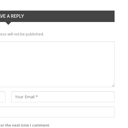
VE A REPLY
ess will not be published.
for the next time I comment.