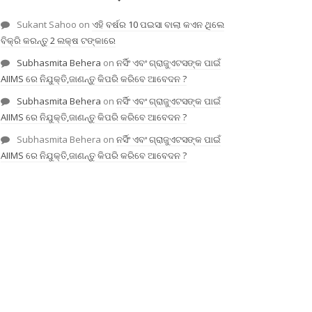
Sukant Sahoo
on
ଏହି ବର୍ଷର 10 ପଇସା ବାଲା କଏନ ଥିଲେ
ବିକ୍ରି କରନ୍ତୁ 2 ଲକ୍ଷ ଟଙ୍କାରେ
Subhasmita Behera
on
ନର୍ସିଂ ଏବଂ ଗ୍ରାଜୁଏଟସଙ୍କ ପାଇଁ
AIIMS ରେ ନିଯୁକ୍ତି,ଜାଣନ୍ତୁ କିପରି କରିବେ ଆବେଦନ ?
Subhasmita Behera
on
ନର୍ସିଂ ଏବଂ ଗ୍ରାଜୁଏଟସଙ୍କ ପାଇଁ
AIIMS ରେ ନିଯୁକ୍ତି,ଜାଣନ୍ତୁ କିପରି କରିବେ ଆବେଦନ ?
Subhasmita Behera
on
ନର୍ସିଂ ଏବଂ ଗ୍ରାଜୁଏଟସଙ୍କ ପାଇଁ
AIIMS ରେ ନିଯୁକ୍ତି,ଜାଣନ୍ତୁ କିପରି କରିବେ ଆବେଦନ ?