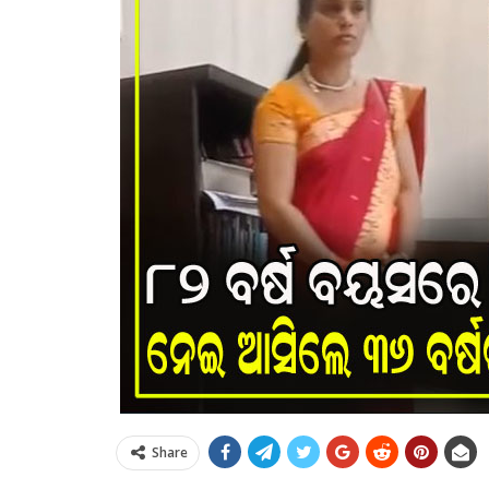
Share