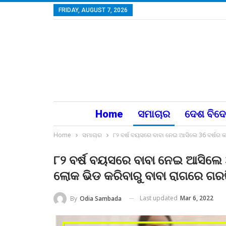
FRIDAY, AUGUST 7, 2026
Home
ସମାଚାର
ଦେଶ ବିଦ
Home
ସମାଚାର
୮୨ ବର୍ଷ ବୟସରେ ବାବା ନେଇ ଆସିଲେ 36 ବର୍ଷର କନ
୮୨ ବର୍ଷ ବୟସରେ ବାବା ନେଇ ଆସିଲେ 3
ଲୋକ ଭିଡ କରିବାରୁ ବାବା ରାଗରେ ଗରଜ
Last updated
Mar 6, 2022
By
Odia Sambada