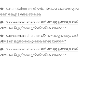
Sukant Sahoo
on
ଏହି ବର୍ଷର 10 ପଇସା ବାଲା କଏନ ଥିଲେ
ବିକ୍ରି କରନ୍ତୁ 2 ଲକ୍ଷ ଟଙ୍କାରେ
Subhasmita Behera
on
ନର୍ସିଂ ଏବଂ ଗ୍ରାଜୁଏଟସଙ୍କ ପାଇଁ
AIIMS ରେ ନିଯୁକ୍ତି,ଜାଣନ୍ତୁ କିପରି କରିବେ ଆବେଦନ ?
Subhasmita Behera
on
ନର୍ସିଂ ଏବଂ ଗ୍ରାଜୁଏଟସଙ୍କ ପାଇଁ
AIIMS ରେ ନିଯୁକ୍ତି,ଜାଣନ୍ତୁ କିପରି କରିବେ ଆବେଦନ ?
Subhasmita Behera
on
ନର୍ସିଂ ଏବଂ ଗ୍ରାଜୁଏଟସଙ୍କ ପାଇଁ
AIIMS ରେ ନିଯୁକ୍ତି,ଜାଣନ୍ତୁ କିପରି କରିବେ ଆବେଦନ ?