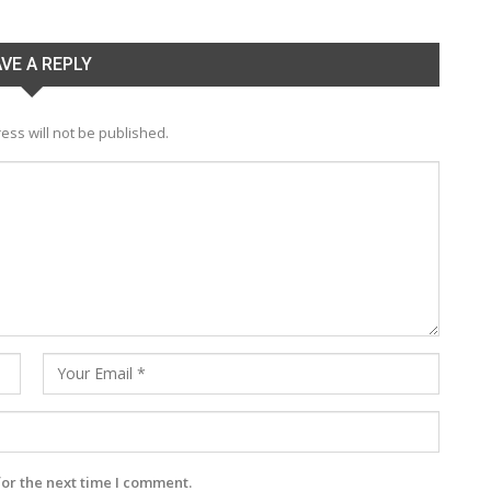
VE A REPLY
ess will not be published.
for the next time I comment.