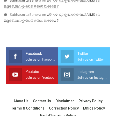
Subhasmita Behera
on
ନର୍ସିଂ ଏବଂ ଗ୍ରାଜୁଏଟସଙ୍କ ପାଇଁ AIIMS ରେ
ନିଯୁକ୍ତି,ଜାଣନ୍ତୁ କିପରି କରିବେ ଆବେଦନ ?
Subhasmita Behera
on
ନର୍ସିଂ ଏବଂ ଗ୍ରାଜୁଏଟସଙ୍କ ପାଇଁ AIIMS ରେ
ନିଯୁକ୍ତି,ଜାଣନ୍ତୁ କିପରି କରିବେ ଆବେଦନ ?
Facebook
Twitter
Join us on Facebook
Join us on Twitter
Youtube
Instagram
Join us on Youtube
Join us on Instagram
About Us
Contact Us
Disclaimer
Privacy Policy
Terms & Conditions
Correction Policy
Ethics Policy
Fact-Checking Policy