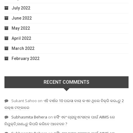
July 2022
June 2022
May 2022
April 2022
March 2022
February 2022
RECENT COMMENTS
Sukant Sahoo
on
ଏହି ବର୍ଷର 10 ପଇସା ବାଲା କଏନ ଥିଲେ ବିକ୍ରି କରନ୍ତୁ 2
ଲକ୍ଷ ଟଙ୍କାରେ
Subhasmita Behera
on
ନର୍ସିଂ ଏବଂ ଗ୍ରାଜୁଏଟସଙ୍କ ପାଇଁ AIIMS ରେ
ନିଯୁକ୍ତି,ଜାଣନ୍ତୁ କିପରି କରିବେ ଆବେଦନ ?