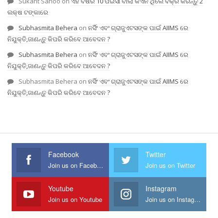
Sukant Sahoo
on
ଏହି ବର୍ଷର 10 ପଇସା ବାଲା କଏନ ଥିଲେ ବିକ୍ରି କରନ୍ତୁ 2
ଲକ୍ଷ ଟଙ୍କାରେ
Subhasmita Behera
on
ନର୍ସିଂ ଏବଂ ଗ୍ରାଜୁଏଟସଙ୍କ ପାଇଁ AIIMS ରେ
ନିଯୁକ୍ତି,ଜାଣନ୍ତୁ କିପରି କରିବେ ଆବେଦନ ?
Subhasmita Behera
on
ନର୍ସିଂ ଏବଂ ଗ୍ରାଜୁଏଟସଙ୍କ ପାଇଁ AIIMS ରେ
ନିଯୁକ୍ତି,ଜାଣନ୍ତୁ କିପରି କରିବେ ଆବେଦନ ?
Subhasmita Behera
on
ନର୍ସିଂ ଏବଂ ଗ୍ରାଜୁଏଟସଙ୍କ ପାଇଁ AIIMS ରେ
ନିଯୁକ୍ତି,ଜାଣନ୍ତୁ କିପରି କରିବେ ଆବେଦନ ?
Facebook
Twitter
Join us on Facebook
Join us on Twitter
Youtube
Instagram
Join us on Youtube
Join us on Instagram