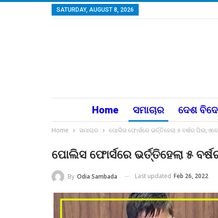
SATURDAY, AUGUST 8, 2026
Home
ସମାଚାର
ଦେଶ ବିଦ
Home
ସମାଚାର
ପୋଲିସ ଫୋର୍ସରେ ଭର୍ତ୍ତିହେଲା ୫ ବର୍ଷର ପିଲା,ଏ
ପୋଲିସ ଫୋର୍ସରେ ଭର୍ତ୍ତିହେଲା ୫ ବର
Last updated
Feb 26, 2022
By
Odia Sambada