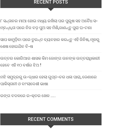
RECENT POSTS
୮ ସନ୍ତାନର ମାଆ ହୋଇ ମଧ୍ୟ ରଖିଲା ପର ପୁରୁଷ ସହ ଅବୈଧ ସ-
ମ୍ବନ୍ଧ,ତା ପରେ ନିଜ ବଡ଼ ପୁଅ ସହ ମିଶି,ଜାଣନ୍ତୁ ପୁରା ଘ-ଟଣା
ସାପ କାମୁଡ଼ିବା ପରେ ତୁରନ୍ତ ବ୍ୟବହାର କରନ୍ତୁ ଏହି ଜିନିଷ, ମୂଳରୁ
ଶେଷ ହୋଇଯିବ ବି-ଷ
ଉତ୍ତର କୋରିଆର ଶାସକ କିମ ଜୋଙ୍ଗ ଉନଙ୍କ ଉତ୍ତରାଧିକାରୀ
ହେବେ ଏହି ୧୦ ବର୍ଷର ଝିଅ !
ମଝି ସମୁଦ୍ରରୁ ଉ-ଦ୍ଧାର ହେଲା ଗୁପ୍ତ-ଚର ଧଳା ପାରା, ଡେଣାରେ
ପାକିସ୍ତାନୀ ଓ ବାଂଲାଦେଶୀ ଭାଷା
ରଙ୍ଗ ବଦଳରେ ର-କ୍ତର ଖେଳ …..
RECENT COMMENTS