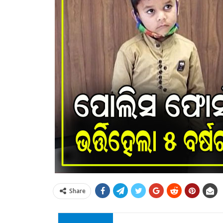
Share