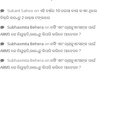
Sukant Sahoo
on
ଏହି ବର୍ଷର 10 ପଇସା ବାଲା କଏନ ଥିଲେ
ବିକ୍ରି କରନ୍ତୁ 2 ଲକ୍ଷ ଟଙ୍କାରେ
Subhasmita Behera
on
ନର୍ସିଂ ଏବଂ ଗ୍ରାଜୁଏଟସଙ୍କ ପାଇଁ
AIIMS ରେ ନିଯୁକ୍ତି,ଜାଣନ୍ତୁ କିପରି କରିବେ ଆବେଦନ ?
Subhasmita Behera
on
ନର୍ସିଂ ଏବଂ ଗ୍ରାଜୁଏଟସଙ୍କ ପାଇଁ
AIIMS ରେ ନିଯୁକ୍ତି,ଜାଣନ୍ତୁ କିପରି କରିବେ ଆବେଦନ ?
Subhasmita Behera
on
ନର୍ସିଂ ଏବଂ ଗ୍ରାଜୁଏଟସଙ୍କ ପାଇଁ
AIIMS ରେ ନିଯୁକ୍ତି,ଜାଣନ୍ତୁ କିପରି କରିବେ ଆବେଦନ ?