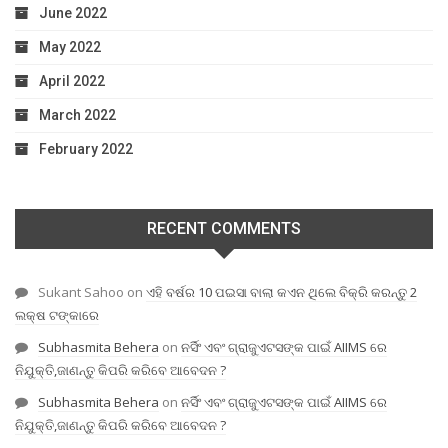
June 2022
May 2022
April 2022
March 2022
February 2022
RECENT COMMENTS
Sukant Sahoo
on
ଏହି ବର୍ଷର 10 ପଇସା ବାଲା କଏନ ଥିଲେ ବିକ୍ରି କରନ୍ତୁ 2
ଲକ୍ଷ ଟଙ୍କାରେ
Subhasmita Behera
on
ନର୍ସିଂ ଏବଂ ଗ୍ରାଜୁଏଟସଙ୍କ ପାଇଁ AIIMS ରେ
ନିଯୁକ୍ତି,ଜାଣନ୍ତୁ କିପରି କରିବେ ଆବେଦନ ?
Subhasmita Behera
on
ନର୍ସିଂ ଏବଂ ଗ୍ରାଜୁଏଟସଙ୍କ ପାଇଁ AIIMS ରେ
ନିଯୁକ୍ତି,ଜାଣନ୍ତୁ କିପରି କରିବେ ଆବେଦନ ?