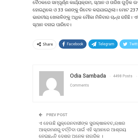
ବୈଠକରେ ସମ୍ପୂର୍ଣ୍ଣ କାର୍ଯ୍ୟକ୍ରମ, ସ୍ଥାନ ଓ ତାରିଖ ଗୁଡ଼ି
ହୋଇଥିଲେ ଓ 33 ଜଣଙ୍କୁ ରିଟେନ କରାଯାଇଥିଲା। ମୋଟ 237 ଖେ
ଭାରତୀୟ ଖେଳାଳିଙ୍କୁ ଅଧିକ ମୌକା ମିଳିବାର ଚାନ୍ସ ରହିଛି। 
ସ୍ଥାନ ବନାଇ ପାରିବେ।
Share
Facebook
Telegram
Twitt
Odia Sambada
4498 Posts
Comments
PREV POST
ଏ ହେଉଛି ୟୁକ୍ରେନବାସୀଙ୍କ ସୁରକ୍ଷାକବଚ,ଋଷର
ଆକ୍ରମଣରୁ ବର୍ତ୍ତିବା ପାଇଁ ଏହି ସ୍ଥାନରେ ଆଶ୍ରୟ
ନେଇଛନ୍ତି ଦେଶର ଅନେକ ନାଗରିକ ।