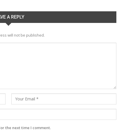
VE A REPLY
ess will not be published.
for the next time I comment.