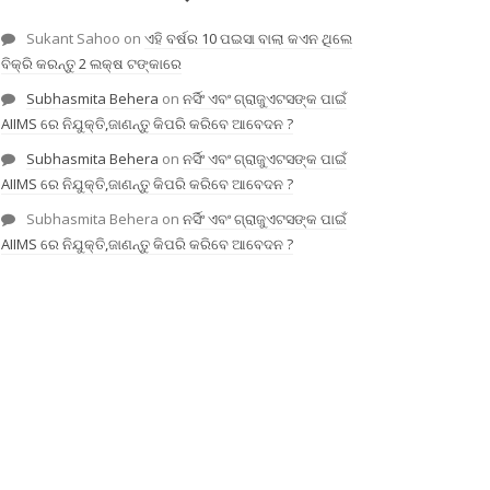
Sukant Sahoo
on
ଏହି ବର୍ଷର 10 ପଇସା ବାଲା କଏନ ଥିଲେ
ବିକ୍ରି କରନ୍ତୁ 2 ଲକ୍ଷ ଟଙ୍କାରେ
Subhasmita Behera
on
ନର୍ସିଂ ଏବଂ ଗ୍ରାଜୁଏଟସଙ୍କ ପାଇଁ
AIIMS ରେ ନିଯୁକ୍ତି,ଜାଣନ୍ତୁ କିପରି କରିବେ ଆବେଦନ ?
Subhasmita Behera
on
ନର୍ସିଂ ଏବଂ ଗ୍ରାଜୁଏଟସଙ୍କ ପାଇଁ
AIIMS ରେ ନିଯୁକ୍ତି,ଜାଣନ୍ତୁ କିପରି କରିବେ ଆବେଦନ ?
Subhasmita Behera
on
ନର୍ସିଂ ଏବଂ ଗ୍ରାଜୁଏଟସଙ୍କ ପାଇଁ
AIIMS ରେ ନିଯୁକ୍ତି,ଜାଣନ୍ତୁ କିପରି କରିବେ ଆବେଦନ ?