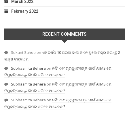
March 2022
February 2022
RECENT COMMENTS
Sukant Sahoo
on
ଏହି ବର୍ଷର 10 ପଇସା ବାଲା କଏନ ଥିଲେ ବିକ୍ରି କରନ୍ତୁ 2
ଲକ୍ଷ ଟଙ୍କାରେ
Subhasmita Behera
on
ନର୍ସିଂ ଏବଂ ଗ୍ରାଜୁଏଟସଙ୍କ ପାଇଁ AIIMS ରେ
ନିଯୁକ୍ତି,ଜାଣନ୍ତୁ କିପରି କରିବେ ଆବେଦନ ?
Subhasmita Behera
on
ନର୍ସିଂ ଏବଂ ଗ୍ରାଜୁଏଟସଙ୍କ ପାଇଁ AIIMS ରେ
ନିଯୁକ୍ତି,ଜାଣନ୍ତୁ କିପରି କରିବେ ଆବେଦନ ?
Subhasmita Behera
on
ନର୍ସିଂ ଏବଂ ଗ୍ରାଜୁଏଟସଙ୍କ ପାଇଁ AIIMS ରେ
ନିଯୁକ୍ତି,ଜାଣନ୍ତୁ କିପରି କରିବେ ଆବେଦନ ?