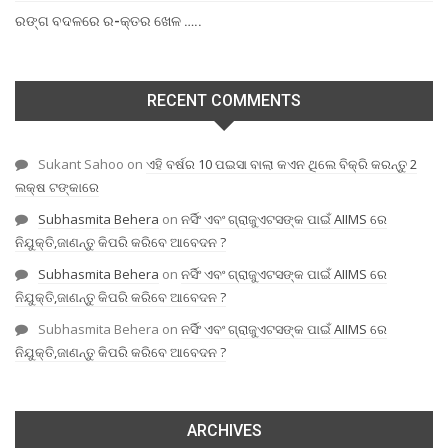
ରଙ୍ଗ ବଦଳରେ ର-କ୍ତର ଖେଳ …..
RECENT COMMENTS
Sukant Sahoo
on
ଏହି ବର୍ଷର 10 ପଇସା ବାଲା କଏନ ଥିଲେ ବିକ୍ରି କରନ୍ତୁ 2
ଲକ୍ଷ ଟଙ୍କାରେ
Subhasmita Behera
on
ନର୍ସିଂ ଏବଂ ଗ୍ରାଜୁଏଟସଙ୍କ ପାଇଁ AIIMS ରେ
ନିଯୁକ୍ତି,ଜାଣନ୍ତୁ କିପରି କରିବେ ଆବେଦନ ?
Subhasmita Behera
on
ନର୍ସିଂ ଏବଂ ଗ୍ରାଜୁଏଟସଙ୍କ ପାଇଁ AIIMS ରେ
ନିଯୁକ୍ତି,ଜାଣନ୍ତୁ କିପରି କରିବେ ଆବେଦନ ?
Subhasmita Behera
on
ନର୍ସିଂ ଏବଂ ଗ୍ରାଜୁଏଟସଙ୍କ ପାଇଁ AIIMS ରେ
ନିଯୁକ୍ତି,ଜାଣନ୍ତୁ କିପରି କରିବେ ଆବେଦନ ?
ARCHIVES