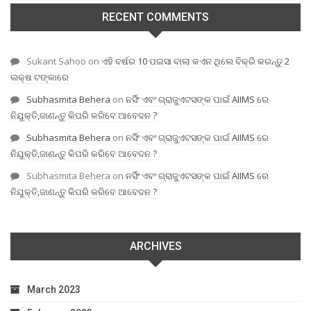
RECENT COMMENTS
Sukant Sahoo
on
ଏହି ବର୍ଷର 10 ପଇସା ବାଲା କଏନ ଥିଲେ ବିକ୍ରି କରନ୍ତୁ 2
ଲକ୍ଷ ଟଙ୍କାରେ
Subhasmita Behera
on
ନର୍ସିଂ ଏବଂ ଗ୍ରାଜୁଏଟସଙ୍କ ପାଇଁ AIIMS ରେ
ନିଯୁକ୍ତି,ଜାଣନ୍ତୁ କିପରି କରିବେ ଆବେଦନ ?
Subhasmita Behera
on
ନର୍ସିଂ ଏବଂ ଗ୍ରାଜୁଏଟସଙ୍କ ପାଇଁ AIIMS ରେ
ନିଯୁକ୍ତି,ଜାଣନ୍ତୁ କିପରି କରିବେ ଆବେଦନ ?
Subhasmita Behera
on
ନର୍ସିଂ ଏବଂ ଗ୍ରାଜୁଏଟସଙ୍କ ପାଇଁ AIIMS ରେ
ନିଯୁକ୍ତି,ଜାଣନ୍ତୁ କିପରି କରିବେ ଆବେଦନ ?
ARCHIVES
March 2023