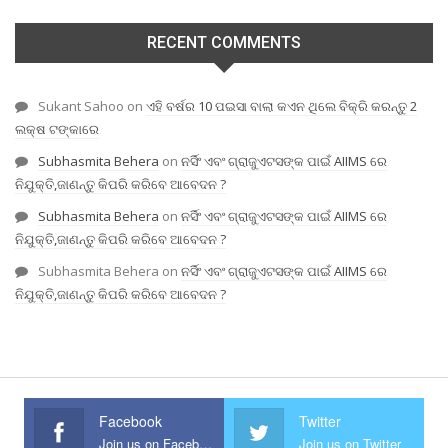
RECENT COMMENTS
Sukant Sahoo
on
ଏହି ବର୍ଷର 10 ପଇସା ବାଲା କଏନ ଥିଲେ ବିକ୍ରି କରନ୍ତୁ 2
ଲକ୍ଷ ଟଙ୍କାରେ
Subhasmita Behera
on
ନର୍ସିଂ ଏବଂ ଗ୍ରାଜୁଏଟସଙ୍କ ପାଇଁ AIIMS ରେ
ନିଯୁକ୍ତି,ଜାଣନ୍ତୁ କିପରି କରିବେ ଆବେଦନ ?
Subhasmita Behera
on
ନର୍ସିଂ ଏବଂ ଗ୍ରାଜୁଏଟସଙ୍କ ପାଇଁ AIIMS ରେ
ନିଯୁକ୍ତି,ଜାଣନ୍ତୁ କିପରି କରିବେ ଆବେଦନ ?
Subhasmita Behera
on
ନର୍ସିଂ ଏବଂ ଗ୍ରାଜୁଏଟସଙ୍କ ପାଇଁ AIIMS ରେ
ନିଯୁକ୍ତି,ଜାଣନ୍ତୁ କିପରି କରିବେ ଆବେଦନ ?
Facebook
Twitter
Join us on Facebook
Join us on Twitter