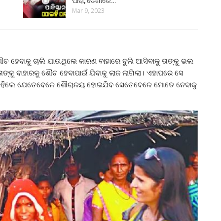
ପାରା, ଡେଣାରେ…
Mar 9, 2023
ଚ ହେବାକୁ ଚାଲି ଯାଉଥିଲେ କାରଣ ବାହାରେ ବୁଲି ଆସିବାକୁ ତାଙ୍କୁ ଭଲ
ାଙ୍କୁ ବାହାରକୁ ଶୌଚ ହେବାପାଇଁ ଯିବାକୁ ଲାଜ ଲାଗିଲା। ଏହାପରେ ସେ
କୁ କହିଲେ ଯେତେବେଳେ ଶୌଚାଳୟ ହୋଇଯିବ ସେତେବେଳେ ମୋତେ ନେବାକୁ