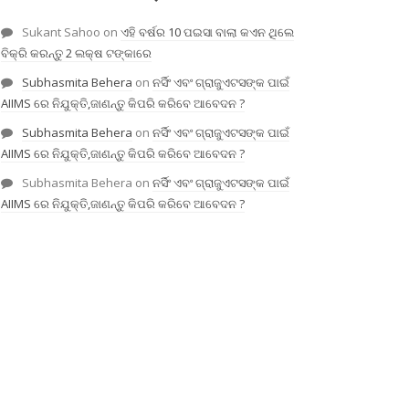
Sukant Sahoo
on
ଏହି ବର୍ଷର 10 ପଇସା ବାଲା କଏନ ଥିଲେ
ବିକ୍ରି କରନ୍ତୁ 2 ଲକ୍ଷ ଟଙ୍କାରେ
Subhasmita Behera
on
ନର୍ସିଂ ଏବଂ ଗ୍ରାଜୁଏଟସଙ୍କ ପାଇଁ
AIIMS ରେ ନିଯୁକ୍ତି,ଜାଣନ୍ତୁ କିପରି କରିବେ ଆବେଦନ ?
Subhasmita Behera
on
ନର୍ସିଂ ଏବଂ ଗ୍ରାଜୁଏଟସଙ୍କ ପାଇଁ
AIIMS ରେ ନିଯୁକ୍ତି,ଜାଣନ୍ତୁ କିପରି କରିବେ ଆବେଦନ ?
Subhasmita Behera
on
ନର୍ସିଂ ଏବଂ ଗ୍ରାଜୁଏଟସଙ୍କ ପାଇଁ
AIIMS ରେ ନିଯୁକ୍ତି,ଜାଣନ୍ତୁ କିପରି କରିବେ ଆବେଦନ ?