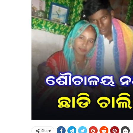
Share