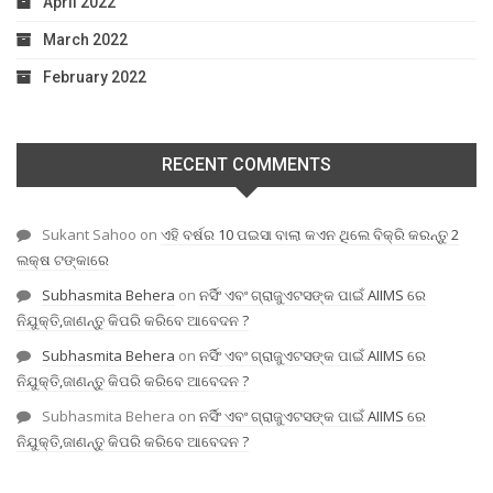
April 2022
March 2022
February 2022
RECENT COMMENTS
Sukant Sahoo
on
ଏହି ବର୍ଷର 10 ପଇସା ବାଲା କଏନ ଥିଲେ ବିକ୍ରି କରନ୍ତୁ 2
ଲକ୍ଷ ଟଙ୍କାରେ
Subhasmita Behera
on
ନର୍ସିଂ ଏବଂ ଗ୍ରାଜୁଏଟସଙ୍କ ପାଇଁ AIIMS ରେ
ନିଯୁକ୍ତି,ଜାଣନ୍ତୁ କିପରି କରିବେ ଆବେଦନ ?
Subhasmita Behera
on
ନର୍ସିଂ ଏବଂ ଗ୍ରାଜୁଏଟସଙ୍କ ପାଇଁ AIIMS ରେ
ନିଯୁକ୍ତି,ଜାଣନ୍ତୁ କିପରି କରିବେ ଆବେଦନ ?
Subhasmita Behera
on
ନର୍ସିଂ ଏବଂ ଗ୍ରାଜୁଏଟସଙ୍କ ପାଇଁ AIIMS ରେ
ନିଯୁକ୍ତି,ଜାଣନ୍ତୁ କିପରି କରିବେ ଆବେଦନ ?