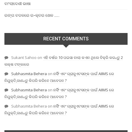
ବାଂଲାଦେଶୀ ଭାଷା
ରଙ୍ଗ ବଦଳରେ ର-କ୍ତର ଖେଳ …..
RECENT COMMENTS
Sukant Sahoo
on
ଏହି ବର୍ଷର 10 ପଇସା ବାଲା କଏନ ଥିଲେ ବିକ୍ରି କରନ୍ତୁ 2
ଲକ୍ଷ ଟଙ୍କାରେ
Subhasmita Behera
on
ନର୍ସିଂ ଏବଂ ଗ୍ରାଜୁଏଟସଙ୍କ ପାଇଁ AIIMS ରେ
ନିଯୁକ୍ତି,ଜାଣନ୍ତୁ କିପରି କରିବେ ଆବେଦନ ?
Subhasmita Behera
on
ନର୍ସିଂ ଏବଂ ଗ୍ରାଜୁଏଟସଙ୍କ ପାଇଁ AIIMS ରେ
ନିଯୁକ୍ତି,ଜାଣନ୍ତୁ କିପରି କରିବେ ଆବେଦନ ?
Subhasmita Behera
on
ନର୍ସିଂ ଏବଂ ଗ୍ରାଜୁଏଟସଙ୍କ ପାଇଁ AIIMS ରେ
ନିଯୁକ୍ତି,ଜାଣନ୍ତୁ କିପରି କରିବେ ଆବେଦନ ?