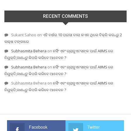
RECENT COMMENTS
Sukant Sahoo
on
ଏହି ବର୍ଷର 10 ପଇସା ବାଲା କଏନ ଥିଲେ ବିକ୍ରି କରନ୍ତୁ 2
ଲକ୍ଷ ଟଙ୍କାରେ
Subhasmita Behera
on
ନର୍ସିଂ ଏବଂ ଗ୍ରାଜୁଏଟସଙ୍କ ପାଇଁ AIIMS ରେ
ନିଯୁକ୍ତି,ଜାଣନ୍ତୁ କିପରି କରିବେ ଆବେଦନ ?
Subhasmita Behera
on
ନର୍ସିଂ ଏବଂ ଗ୍ରାଜୁଏଟସଙ୍କ ପାଇଁ AIIMS ରେ
ନିଯୁକ୍ତି,ଜାଣନ୍ତୁ କିପରି କରିବେ ଆବେଦନ ?
Subhasmita Behera
on
ନର୍ସିଂ ଏବଂ ଗ୍ରାଜୁଏଟସଙ୍କ ପାଇଁ AIIMS ରେ
ନିଯୁକ୍ତି,ଜାଣନ୍ତୁ କିପରି କରିବେ ଆବେଦନ ?
Facebook
Twitter