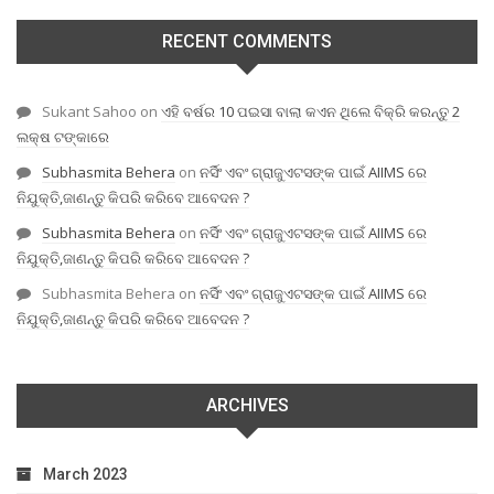
RECENT COMMENTS
Sukant Sahoo
on
ଏହି ବର୍ଷର 10 ପଇସା ବାଲା କଏନ ଥିଲେ ବିକ୍ରି କରନ୍ତୁ 2
ଲକ୍ଷ ଟଙ୍କାରେ
Subhasmita Behera
on
ନର୍ସିଂ ଏବଂ ଗ୍ରାଜୁଏଟସଙ୍କ ପାଇଁ AIIMS ରେ
ନିଯୁକ୍ତି,ଜାଣନ୍ତୁ କିପରି କରିବେ ଆବେଦନ ?
Subhasmita Behera
on
ନର୍ସିଂ ଏବଂ ଗ୍ରାଜୁଏଟସଙ୍କ ପାଇଁ AIIMS ରେ
ନିଯୁକ୍ତି,ଜାଣନ୍ତୁ କିପରି କରିବେ ଆବେଦନ ?
Subhasmita Behera
on
ନର୍ସିଂ ଏବଂ ଗ୍ରାଜୁଏଟସଙ୍କ ପାଇଁ AIIMS ରେ
ନିଯୁକ୍ତି,ଜାଣନ୍ତୁ କିପରି କରିବେ ଆବେଦନ ?
ARCHIVES
March 2023