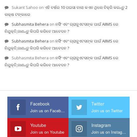
Sukant Sahoo
on
ଏହି ବର୍ଷର 10 ପଇସା ବାଲା କଏନ ଥିଲେ ବିକ୍ରି କରନ୍ତୁ 2
ଲକ୍ଷ ଟଙ୍କାରେ
Subhasmita Behera
on
ନର୍ସିଂ ଏବଂ ଗ୍ରାଜୁଏଟସଙ୍କ ପାଇଁ AIIMS ରେ
ନିଯୁକ୍ତି,ଜାଣନ୍ତୁ କିପରି କରିବେ ଆବେଦନ ?
Subhasmita Behera
on
ନର୍ସିଂ ଏବଂ ଗ୍ରାଜୁଏଟସଙ୍କ ପାଇଁ AIIMS ରେ
ନିଯୁକ୍ତି,ଜାଣନ୍ତୁ କିପରି କରିବେ ଆବେଦନ ?
Subhasmita Behera
on
ନର୍ସିଂ ଏବଂ ଗ୍ରାଜୁଏଟସଙ୍କ ପାଇଁ AIIMS ରେ
ନିଯୁକ୍ତି,ଜାଣନ୍ତୁ କିପରି କରିବେ ଆବେଦନ ?
Facebook
Twitter
Join us on Facebook
Join us on Twitter
Youtube
Instagram
Join us on Youtube
Join us on Instagram