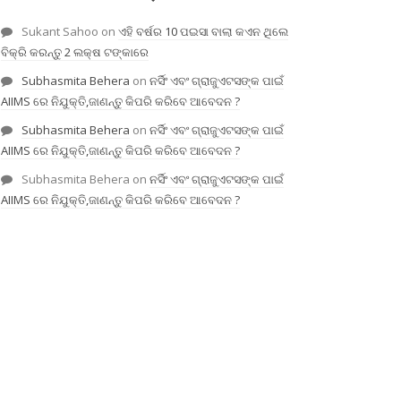
Sukant Sahoo
on
ଏହି ବର୍ଷର 10 ପଇସା ବାଲା କଏନ ଥିଲେ
ବିକ୍ରି କରନ୍ତୁ 2 ଲକ୍ଷ ଟଙ୍କାରେ
Subhasmita Behera
on
ନର୍ସିଂ ଏବଂ ଗ୍ରାଜୁଏଟସଙ୍କ ପାଇଁ
AIIMS ରେ ନିଯୁକ୍ତି,ଜାଣନ୍ତୁ କିପରି କରିବେ ଆବେଦନ ?
Subhasmita Behera
on
ନର୍ସିଂ ଏବଂ ଗ୍ରାଜୁଏଟସଙ୍କ ପାଇଁ
AIIMS ରେ ନିଯୁକ୍ତି,ଜାଣନ୍ତୁ କିପରି କରିବେ ଆବେଦନ ?
Subhasmita Behera
on
ନର୍ସିଂ ଏବଂ ଗ୍ରାଜୁଏଟସଙ୍କ ପାଇଁ
AIIMS ରେ ନିଯୁକ୍ତି,ଜାଣନ୍ତୁ କିପରି କରିବେ ଆବେଦନ ?