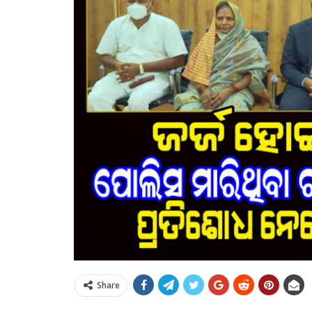
Share