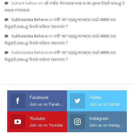
Sukant Sahoo
on
ଏହି ବର୍ଷର 10 ପଇସା ବାଲା କଏନ ଥିଲେ ବିକ୍ରି କରନ୍ତୁ 2
ଲକ୍ଷ ଟଙ୍କାରେ
Subhasmita Behera
on
ନର୍ସିଂ ଏବଂ ଗ୍ରାଜୁଏଟସଙ୍କ ପାଇଁ AIIMS ରେ
ନିଯୁକ୍ତି,ଜାଣନ୍ତୁ କିପରି କରିବେ ଆବେଦନ ?
Subhasmita Behera
on
ନର୍ସିଂ ଏବଂ ଗ୍ରାଜୁଏଟସଙ୍କ ପାଇଁ AIIMS ରେ
ନିଯୁକ୍ତି,ଜାଣନ୍ତୁ କିପରି କରିବେ ଆବେଦନ ?
Subhasmita Behera
on
ନର୍ସିଂ ଏବଂ ଗ୍ରାଜୁଏଟସଙ୍କ ପାଇଁ AIIMS ରେ
ନିଯୁକ୍ତି,ଜାଣନ୍ତୁ କିପରି କରିବେ ଆବେଦନ ?
Facebook
Twitter
Join us on Facebook
Join us on Twitter
Youtube
Instagram
Join us on Youtube
Join us on Instagram