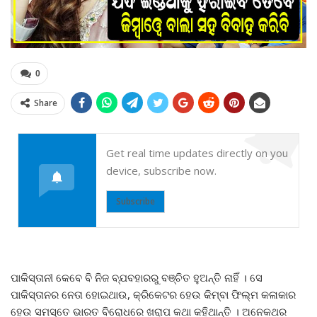
0
Share
Get real time updates directly on you
device, subscribe now.
Subscribe
ପାକିସ୍ତାନୀ କେବେ ବି ନିଜ ବ୍ଯବହାରରୁ ବଞ୍ଚିତ ହୁଅନ୍ତି ନାହିଁ । ସେ
ପାକିସ୍ତାନର ନେତା ହୋଇଥାଉ, କ୍ରିକେଟର ହେଉ କିମ୍ବା ଫିଲ୍ମ କଳାକାର
ହେଉ ସମସ୍ତେ ଭାରତ ବିରୋଧରେ ଖରାପ କଥା କହିଥାନ୍ତି । ଅନେକଥର