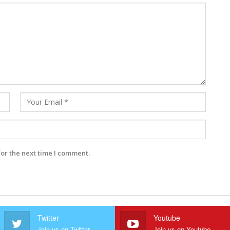
for the next time I comment.
Twitter
Youtube
Join us on Twitter
Join us on Youtube