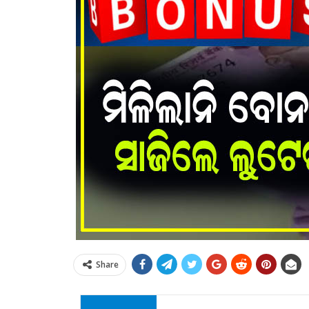
Share