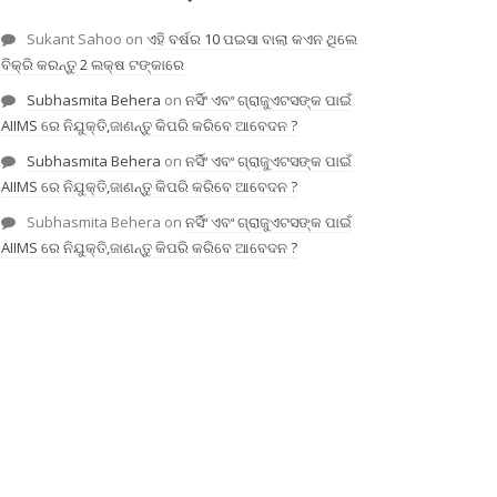
Sukant Sahoo
on
ଏହି ବର୍ଷର 10 ପଇସା ବାଲା କଏନ ଥିଲେ
ବିକ୍ରି କରନ୍ତୁ 2 ଲକ୍ଷ ଟଙ୍କାରେ
Subhasmita Behera
on
ନର୍ସିଂ ଏବଂ ଗ୍ରାଜୁଏଟସଙ୍କ ପାଇଁ
AIIMS ରେ ନିଯୁକ୍ତି,ଜାଣନ୍ତୁ କିପରି କରିବେ ଆବେଦନ ?
Subhasmita Behera
on
ନର୍ସିଂ ଏବଂ ଗ୍ରାଜୁଏଟସଙ୍କ ପାଇଁ
AIIMS ରେ ନିଯୁକ୍ତି,ଜାଣନ୍ତୁ କିପରି କରିବେ ଆବେଦନ ?
Subhasmita Behera
on
ନର୍ସିଂ ଏବଂ ଗ୍ରାଜୁଏଟସଙ୍କ ପାଇଁ
AIIMS ରେ ନିଯୁକ୍ତି,ଜାଣନ୍ତୁ କିପରି କରିବେ ଆବେଦନ ?