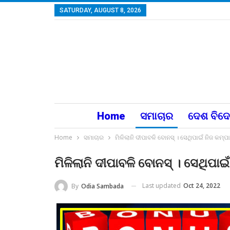
SATURDAY, AUGUST 8, 2026
Home
ସମାଚାର
ଦେଶ ବିଦ
Home
ସମାଚାର
ମିଳିଲାନି ଦୀପାବଳି ବୋନସ୍‌ । ସେଥିପାଇଁ ନିଜ କମ୍ପାନ
ମିଳିଲାନି ଦୀପାବଳି ବୋନସ୍‌ । ସେଥିପାଇଁ
Last updated
Oct 24, 2022
By
Odia Sambada