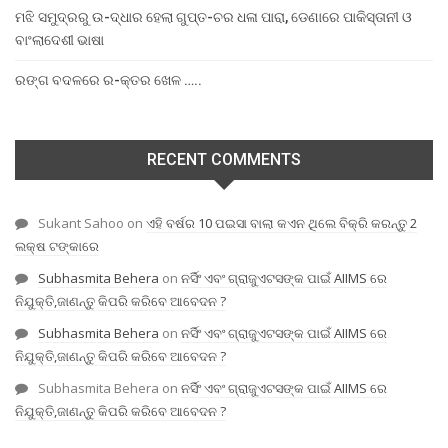
ମଝି ସମୁଦ୍ରରୁ ଉ-ଦ୍ଧାର ହେଲା ଗୁପ୍ତ-ଚର ଧଳା ପାରା, ଡେଣାରେ ପାକିସ୍ତାନୀ ଓ
ବାଂଲାଦେଶୀ ଭାଷା
ରଙ୍ଗ ବଦଳରେ ର-କ୍ତର ଖେଳ …..
RECENT COMMENTS
Sukant Sahoo
on
ଏହି ବର୍ଷର 10 ପଇସା ବାଲା କଏନ ଥିଲେ ବିକ୍ରି କରନ୍ତୁ 2
ଲକ୍ଷ ଟଙ୍କାରେ
Subhasmita Behera
on
ନର୍ସିଂ ଏବଂ ଗ୍ରାଜୁଏଟସଙ୍କ ପାଇଁ AIIMS ରେ
ନିଯୁକ୍ତି,ଜାଣନ୍ତୁ କିପରି କରିବେ ଆବେଦନ ?
Subhasmita Behera
on
ନର୍ସିଂ ଏବଂ ଗ୍ରାଜୁଏଟସଙ୍କ ପାଇଁ AIIMS ରେ
ନିଯୁକ୍ତି,ଜାଣନ୍ତୁ କିପରି କରିବେ ଆବେଦନ ?
Subhasmita Behera
on
ନର୍ସିଂ ଏବଂ ଗ୍ରାଜୁଏଟସଙ୍କ ପାଇଁ AIIMS ରେ
ନିଯୁକ୍ତି,ଜାଣନ୍ତୁ କିପରି କରିବେ ଆବେଦନ ?