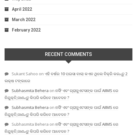
April 2022
March 2022
February 2022
RECENT COMMENTS
Sukant Sahoo
on
ଏହି ବର୍ଷର 10 ପଇସା ବାଲା କଏନ ଥିଲେ ବିକ୍ରି କରନ୍ତୁ 2
ଲକ୍ଷ ଟଙ୍କାରେ
Subhasmita Behera
on
ନର୍ସିଂ ଏବଂ ଗ୍ରାଜୁଏଟସଙ୍କ ପାଇଁ AIIMS ରେ
ନିଯୁକ୍ତି,ଜାଣନ୍ତୁ କିପରି କରିବେ ଆବେଦନ ?
Subhasmita Behera
on
ନର୍ସିଂ ଏବଂ ଗ୍ରାଜୁଏଟସଙ୍କ ପାଇଁ AIIMS ରେ
ନିଯୁକ୍ତି,ଜାଣନ୍ତୁ କିପରି କରିବେ ଆବେଦନ ?
Subhasmita Behera
on
ନର୍ସିଂ ଏବଂ ଗ୍ରାଜୁଏଟସଙ୍କ ପାଇଁ AIIMS ରେ
ନିଯୁକ୍ତି,ଜାଣନ୍ତୁ କିପରି କରିବେ ଆବେଦନ ?