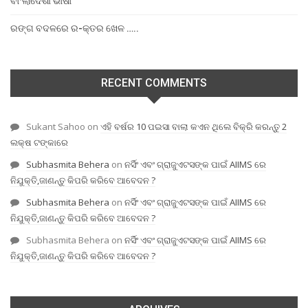
ବାଂଲାଦେଶୀ ଭାଷା
ରଙ୍ଗ ବଦଳରେ ର-କ୍ତର ଖେଳ …..
RECENT COMMENTS
Sukant Sahoo
on
ଏହି ବର୍ଷର 10 ପଇସା ବାଲା କଏନ ଥିଲେ ବିକ୍ରି କରନ୍ତୁ 2
ଲକ୍ଷ ଟଙ୍କାରେ
Subhasmita Behera
on
ନର୍ସିଂ ଏବଂ ଗ୍ରାଜୁଏଟସଙ୍କ ପାଇଁ AIIMS ରେ
ନିଯୁକ୍ତି,ଜାଣନ୍ତୁ କିପରି କରିବେ ଆବେଦନ ?
Subhasmita Behera
on
ନର୍ସିଂ ଏବଂ ଗ୍ରାଜୁଏଟସଙ୍କ ପାଇଁ AIIMS ରେ
ନିଯୁକ୍ତି,ଜାଣନ୍ତୁ କିପରି କରିବେ ଆବେଦନ ?
Subhasmita Behera
on
ନର୍ସିଂ ଏବଂ ଗ୍ରାଜୁଏଟସଙ୍କ ପାଇଁ AIIMS ରେ
ନିଯୁକ୍ତି,ଜାଣନ୍ତୁ କିପରି କରିବେ ଆବେଦନ ?