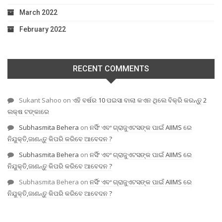
March 2022
February 2022
RECENT COMMENTS
Sukant Sahoo
on
ଏହି ବର୍ଷର 10 ପଇସା ବାଲା କଏନ ଥିଲେ ବିକ୍ରି କରନ୍ତୁ 2
ଲକ୍ଷ ଟଙ୍କାରେ
Subhasmita Behera
on
ନର୍ସିଂ ଏବଂ ଗ୍ରାଜୁଏଟସଙ୍କ ପାଇଁ AIIMS ରେ
ନିଯୁକ୍ତି,ଜାଣନ୍ତୁ କିପରି କରିବେ ଆବେଦନ ?
Subhasmita Behera
on
ନର୍ସିଂ ଏବଂ ଗ୍ରାଜୁଏଟସଙ୍କ ପାଇଁ AIIMS ରେ
ନିଯୁକ୍ତି,ଜାଣନ୍ତୁ କିପରି କରିବେ ଆବେଦନ ?
Subhasmita Behera
on
ନର୍ସିଂ ଏବଂ ଗ୍ରାଜୁଏଟସଙ୍କ ପାଇଁ AIIMS ରେ
ନିଯୁକ୍ତି,ଜାଣନ୍ତୁ କିପରି କରିବେ ଆବେଦନ ?